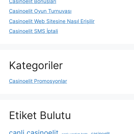
Casinoelit Bonusları
Casinoelit Oyun Turnuvası
Casinoelit Web Sitesine Nasıl Erişilir
Casinoelit SMS İptali
Kategoriler
Casinoelit Promosyonlar
Etiket Bulutu
canli casinoelit
casinoelit