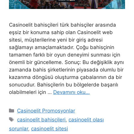
Casinoelit bahisçileri türk bahisçiler arasında
eşsiz bir konuma sahip olan Casinoelit web
sitesi, müşterilerine yeni bir giriş adresi
sağlamayı amaçlamaktadır. Çoğu bahisçinin
tamamen farklı bir oyun deneyimi sunması için
önemli bir güncelleme. Sonuç: Bu değişiklik aynı
zamanda bahis şirketlerinin piyasada olumlu bir
kazanma döngüsü oluşturma çabalarının da bir
sonucudur. Bahisçilerin bu bölgelerde başarılı
olabilmeleri için …
Devamını oku…
Kategoriler
Casinoelit Promosyonlar
Etiketler
casinoelit bahisçileri
,
casinoelit olası
sorunlar
,
casinoelit sitesi