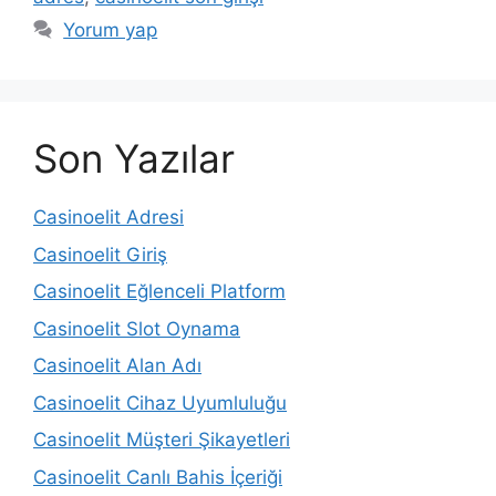
Yorum yap
Son Yazılar
Casinoelit Adresi
Casinoelit Giriş
Casinoelit Eğlenceli Platform
Casinoelit Slot Oynama
Casinoelit Alan Adı
Casinoelit Cihaz Uyumluluğu
Casinoelit Müşteri Şikayetleri
Casinoelit Canlı Bahis İçeriği