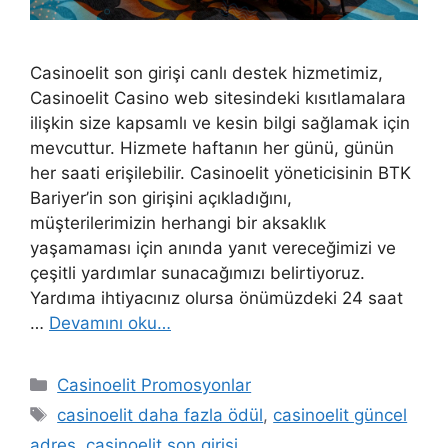
Casinoelit son girişi canlı destek hizmetimiz,
Casinoelit Casino web sitesindeki kısıtlamalara
ilişkin size kapsamlı ve kesin bilgi sağlamak için
mevcuttur. Hizmete haftanın her günü, günün
her saati erişilebilir. Casinoelit yöneticisinin BTK
Bariyer’in son girişini açıkladığını,
müşterilerimizin herhangi bir aksaklık
yaşamaması için anında yanıt vereceğimizi ve
çeşitli yardımlar sunacağımızı belirtiyoruz.
Yardıma ihtiyacınız olursa önümüzdeki 24 saat
…
Devamını oku…
Kategoriler
Casinoelit Promosyonlar
Etiketler
casinoelit daha fazla ödül
,
casinoelit güncel
adres
,
casinoelit son girişi