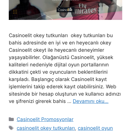
Casinoelit okey tutkunları okey tutkunları bu
bahis adresinde en iyi ve en heyecanlı okey
Casinoelit okeyt ile heyecanlı deneyimler
yaşayabilirler. Olağanüstü Casinoelit, yüksek
kaliteleri nedeniyle dijital oyun portallarının
dikkatini çekti ve oyuncuların beklentilerini
karşıladı. Başlangıç ​​olarak Casinoelit kayıt
işlemlerini takip ederek kayıt olabilirsiniz. Web
sitesinde bir hesap oluşturun ve kullanıcı adınızı
ve şifrenizi girerek bahis …
Devamını oku…
Kategoriler
Casinoelit Promosyonlar
Etiketler
casinoelit okey tutkunları
,
casinoelit oyun