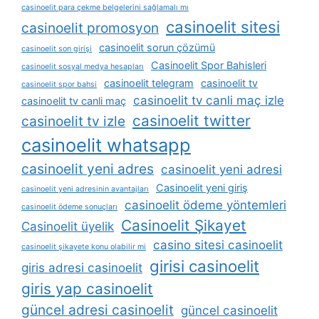
casinoelit para çekme belgelerini sağlamalı mı
casinoelit sitesi
casinoelit promosyon
casinoelit sorun çözümü
casinoelit son girişi
Casinoelit Spor Bahisleri
casinoelit sosyal medya hesapları
casinoelit telegram
casinoelit tv
casinoelit spor bahsi
casinoelit tv canli maç izle
casinoelit tv canli maç
casinoelit twitter
casinoelit tv izle
casinoelit whatsapp
casinoelit yeni adres
casinoelit yeni adresi
Casinoelit yeni giriş
casinoelit yeni adresinin avantajları
casinoelit ödeme yöntemleri
casinoelit ödeme sonuçları
Casinoelit Şikayet
Casinoelit üyelik
casino sitesi casinoelit
casinoelit şikayete konu olabilir mi
girisi casinoelit
giris adresi casinoelit
giris yap casinoelit
güncel adresi casinoelit
güncel casinoelit