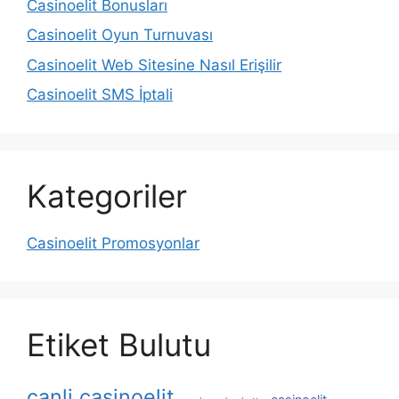
Casinoelit Bonusları
Casinoelit Oyun Turnuvası
Casinoelit Web Sitesine Nasıl Erişilir
Casinoelit SMS İptali
Kategoriler
Casinoelit Promosyonlar
Etiket Bulutu
canli casinoelit