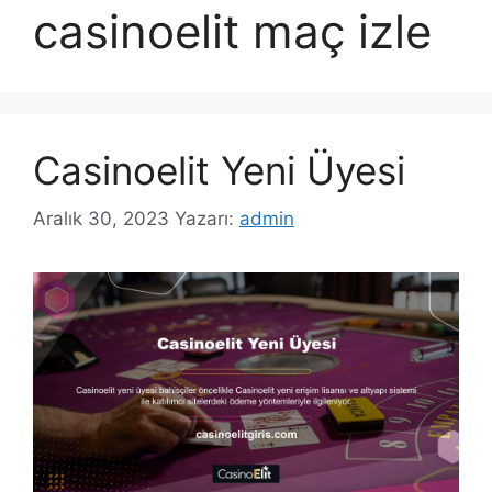
casinoelit maç izle
Casinoelit Yeni Üyesi
Aralık 30, 2023
Yazarı:
admin