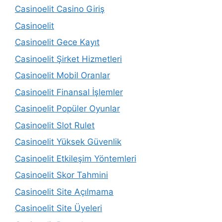
Casinoelit Casino Giriş
Casinoelit
Casinoelit Gece Kayıt
Casinoelit Şirket Hizmetleri
Casinoelit Mobil Oranlar
Casinoelit Finansal İşlemler
Casinoelit Popüler Oyunlar
Casinoelit Slot Rulet
Casinoelit Yüksek Güvenlik
Casinoelit Etkileşim Yöntemleri
Casinoelit Skor Tahmini
Casinoelit Site Açılmama
Casinoelit Site Üyeleri