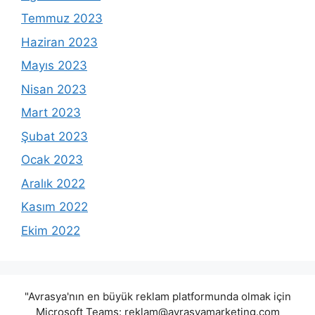
Temmuz 2023
Haziran 2023
Mayıs 2023
Nisan 2023
Mart 2023
Şubat 2023
Ocak 2023
Aralık 2022
Kasım 2022
Ekim 2022
"Avrasya'nın en büyük reklam platformunda olmak için
Microsoft Teams:
reklam@avrasyamarketing.com