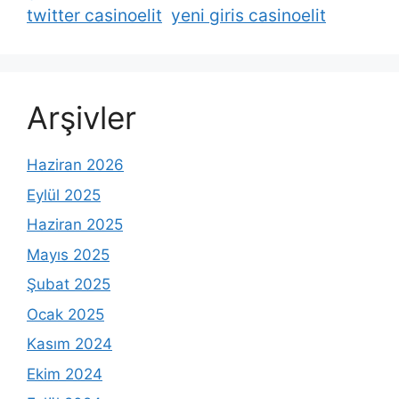
twitter casinoelit
yeni giris casinoelit
Arşivler
Haziran 2026
Eylül 2025
Haziran 2025
Mayıs 2025
Şubat 2025
Ocak 2025
Kasım 2024
Ekim 2024