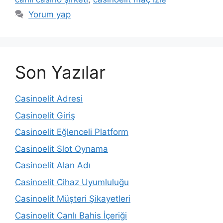
Yorum yap
Son Yazılar
Casinoelit Adresi
Casinoelit Giriş
Casinoelit Eğlenceli Platform
Casinoelit Slot Oynama
Casinoelit Alan Adı
Casinoelit Cihaz Uyumluluğu
Casinoelit Müşteri Şikayetleri
Casinoelit Canlı Bahis İçeriği