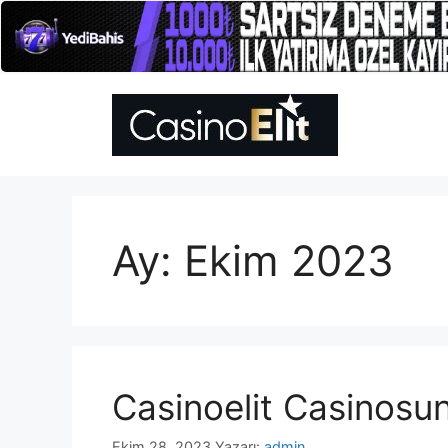
İçeriğe
atla
Ay:
Ekim 2023
Casinoelit Casinos
Ekim 28, 2023
Yazarı:
admin