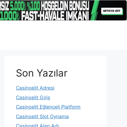
Son Yazılar
Casinoelit Adresi
Casinoelit Giriş
Casinoelit Eğlenceli Platform
Casinoelit Slot Oynama
Casinoelit Alan Adı