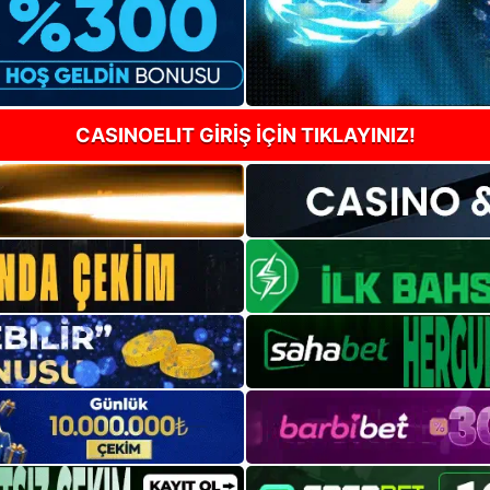
CASINOELIT GİRİŞ İÇİN TIKLAYINIZ!