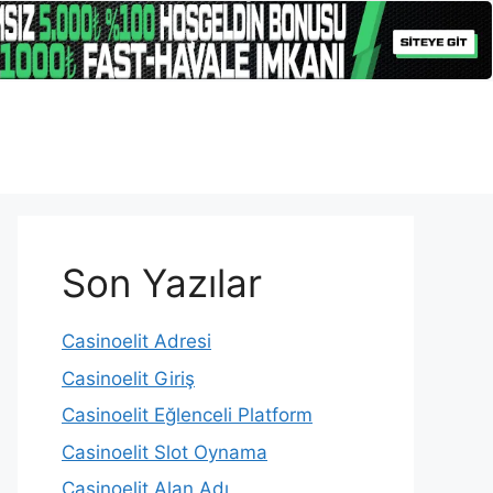
Son Yazılar
Casinoelit Adresi
Casinoelit Giriş
Casinoelit Eğlenceli Platform
Casinoelit Slot Oynama
Casinoelit Alan Adı