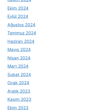
Ekim 2024
Eylül 2024
Ağustos 2024
Temmuz 2024
Haziran 2024
Mayıs 2024
Nisan 2024
Mart 2024
Şubat 2024
Ocak 2024
Aralık 2023
Kasım 2023
Ekim 2023