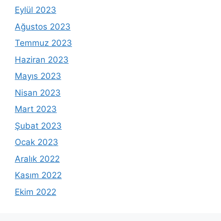
Eylül 2023
Ağustos 2023
Temmuz 2023
Haziran 2023
Mayıs 2023
Nisan 2023
Mart 2023
Şubat 2023
Ocak 2023
Aralık 2022
Kasım 2022
Ekim 2022