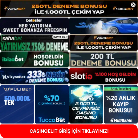
×
CASINOELIT GİRİŞ İÇİN TIKLAYINIZ!