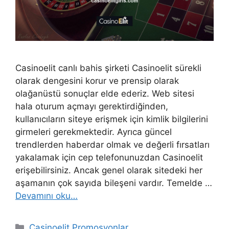
Casinoelit canlı bahis şirketi Casinoelit sürekli
olarak dengesini korur ve prensip olarak
olağanüstü sonuçlar elde ederiz. Web sitesi
hala oturum açmayı gerektirdiğinden,
kullanıcıların siteye erişmek için kimlik bilgilerini
girmeleri gerekmektedir. Ayrıca güncel
trendlerden haberdar olmak ve değerli fırsatları
yakalamak için cep telefonunuzdan Casinoelit
erişebilirsiniz. Ancak genel olarak sitedeki her
aşamanın çok sayıda bileşeni vardır. Temelde …
Devamını oku…
Kategoriler
Casinoelit Promosyonlar