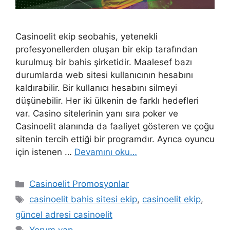
Casinoelit ekip seobahis, yetenekli
profesyonellerden oluşan bir ekip tarafından
kurulmuş bir bahis şirketidir. Maalesef bazı
durumlarda web sitesi kullanıcının hesabını
kaldırabilir. Bir kullanıcı hesabını silmeyi
düşünebilir. Her iki ülkenin de farklı hedefleri
var. Casino sitelerinin yanı sıra poker ve
Casinoelit alanında da faaliyet gösteren ve çoğu
sitenin tercih ettiği bir programdır. Ayrıca oyuncu
için istenen …
Devamını oku…
Kategoriler
Casinoelit Promosyonlar
Etiketler
casinoelit bahis sitesi ekip
,
casinoelit ekip
,
güncel adresi casinoelit