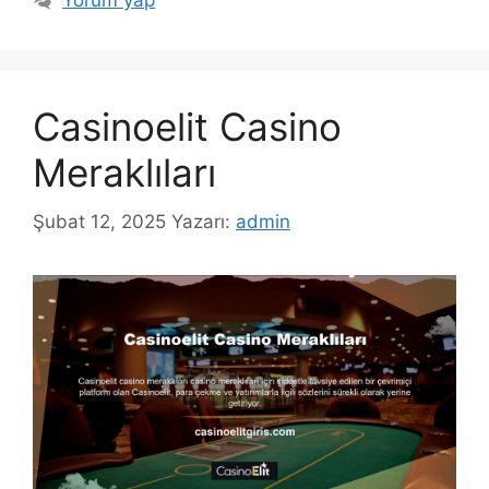
Yorum yap
Casinoelit Casino
Meraklıları
Şubat 12, 2025
Yazarı:
admin