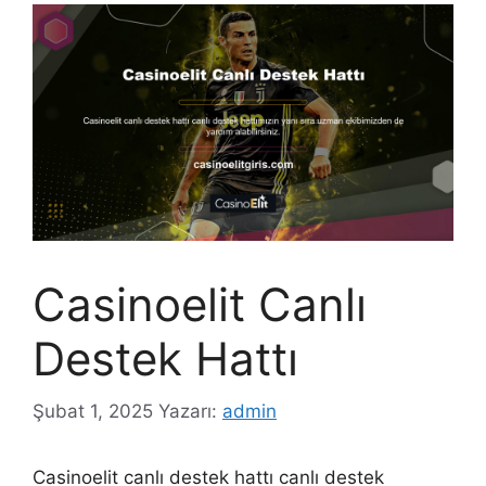
Casinoelit Canlı
Destek Hattı
Şubat 1, 2025
Yazarı:
admin
Casinoelit canlı destek hattı canlı destek