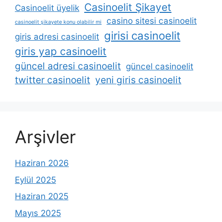
Casinoelit Şikayet
Casinoelit üyelik
casino sitesi casinoelit
casinoelit şikayete konu olabilir mi
girisi casinoelit
giris adresi casinoelit
giris yap casinoelit
güncel adresi casinoelit
güncel casinoelit
twitter casinoelit
yeni giris casinoelit
Arşivler
Haziran 2026
Eylül 2025
Haziran 2025
Mayıs 2025