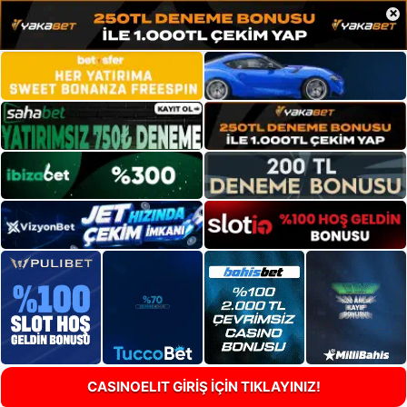
×
CASINOELIT GİRİŞ İÇİN TIKLAYINIZ!