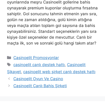
oyunlarında meşru Casinoelit gollerine bahis
oynayarak premium kuponlar oluşturma fırsatına
sahiptir. Gol sonucunu tahmin etmenin yanı sıra,
golün ne zaman atıldığına, golü kimin attığına
veya maçta atılan toplam gol sayısına da bahis
oynayabilirsiniz. Standart seçeneklerin yanı sıra
kişiye özel seçenekler de mevcuttur. Canlı bir
maçta ilk, son ve sonraki golü hangi takım atar?
Kategoriler
Casinoelit Promosyonlar
Etiketler
casinoelit canlı destek hattı
,
Casinoelit
Şikayet
,
casinoelit web şirket canlı destek hattı
Yazı
Casinoelit Oyun Ve Casino
dolaşımı
Casinoelit Canlı Bahis Şirketi