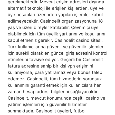
gerekmektedir. Mevcut erişim adresleri dışında
alternatif teknoloji ile erişilen kişilerden, üye ve
üye hesapları üzerinden yapılan işlemler kabul
edilmeyecektir. Casinoelit organizasyonuna 18
yaş ve üzeri bireyler katılabilir. Çevrimiçi üye
olabilmek için tüm üyelik şartlarını ve koşullarını
kabul etmeniz gerekir. Casinoelit casino sitesi,
Türk kullanıcılarına güvenli ve güvenilir işlemler
için sürekli olarak en güncel giriş adresini kontrol
etmelerini tavsiye ediyor. Geçerli bir Casinoelit
fatura adresine sahip bir kişi vpn erişimini
kullanıyorsa, para yatıramaz veya bonus talep
edemez. Casinoelit, tüm hizmetlerin sorunsuz
kullanımını garanti etmek için kullanıcılara her
zaman hesap adresi bilgilerini sağlayacaktır.
Casinoelit, mevcut konumunda çeşitli casino ve
yatırım işlemleri için güvenilir hizmetler
sunmaktadır. Casinoelit üyeleri, futbol