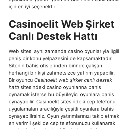
için en iyi seçenektir.
Casinoelit Web Şirket
Canlı Destek Hattı
Web sitesi aynı zamanda casino oyunlarıyla ilgili
geniş bir konu yelpazesini de kapsamaktadır.
Sitenin bahis ofislerinden birinde çalışan
herhangi bir kişi zahmetsizce yatırım yapabilir.
Bir oyuncu
Casinoelit web şirket canlı destek
hattı
sitesindeki casino oyunlarına bahis
oynamak isterse bu büyüleyici oyunlara bahis
oynayabilir. Casinoelit sitesindeki cep telefonu
uygulamaları aracılığıyla çeşitli oyunlara bahis
oynayabilirsiniz. Oyun yatırımlarınızı takip etmek
en verimli şekilde cep telefonunuzu kullanarak