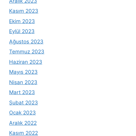
Aralık 2023
Kasım 2023
Ekim 2023
Eylül 2023
Ağustos 2023
Temmuz 2023
Haziran 2023
Mayıs 2023
Nisan 2023
Mart 2023
Şubat 2023
Ocak 2023
Aralık 2022
Kasım 2022