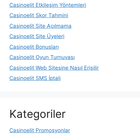
Casinoelit Etkileşim Yöntemleri
Casinoelit Skor Tahmini
Casinoelit Site Açılmama
Casinoelit Site Üyeleri
Casinoelit Bonusları
Casinoelit Oyun Turnuvası
Casinoelit Web Sitesine Nasıl Erişilir
Casinoelit SMS İptali
Kategoriler
Casinoelit Promosyonlar