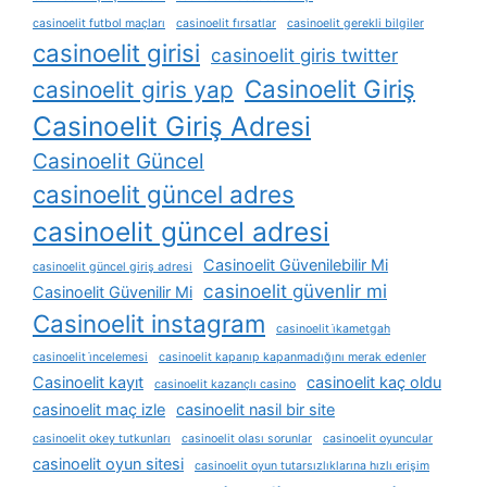
casinoelit futbol maçları
casinoelit fırsatlar
casinoelit gerekli bilgiler
casinoelit girisi
casinoelit giris twitter
Casinoelit Giriş
casinoelit giris yap
Casinoelit Giriş Adresi
Casinoelit Güncel
casinoelit güncel adres
casinoelit güncel adresi
Casinoelit Güvenilebilir Mi
casinoelit güncel giriş adresi
casinoelit güvenlir mi
Casinoelit Güvenilir Mi
Casinoelit instagram
casinoelit i̇kametgah
casinoelit i̇ncelemesi
casinoelit kapanıp kapanmadığını merak edenler
Casinoelit kayıt
casinoelit kaç oldu
casinoelit kazançlı casino
casinoelit maç izle
casinoelit nasil bir site
casinoelit okey tutkunları
casinoelit olası sorunlar
casinoelit oyuncular
casinoelit oyun sitesi
casinoelit oyun tutarsızlıklarına hızlı erişim