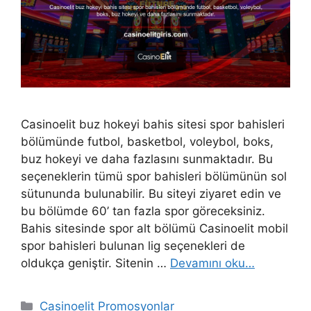
Casinoelit buz hokeyi bahis sitesi spor bahisleri
bölümünde futbol, ​​basketbol, ​​voleybol, boks,
buz hokeyi ve daha fazlasını sunmaktadır. Bu
seçeneklerin tümü spor bahisleri bölümünün sol
sütununda bulunabilir. Bu siteyi ziyaret edin ve
bu bölümde 60’ tan fazla spor göreceksiniz.
Bahis sitesinde spor alt bölümü Casinoelit mobil
spor bahisleri bulunan lig seçenekleri de
oldukça geniştir. Sitenin …
Devamını oku…
Kategoriler
Casinoelit Promosyonlar