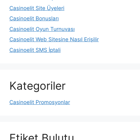
Casinoelit Site Üyeleri
Casinoelit Bonusları
Casinoelit Oyun Turnuvası
Casinoelit Web Sitesine Nasıl Erişilir
Casinoelit SMS İptali
Kategoriler
Casinoelit Promosyonlar
Etiket Bulutu