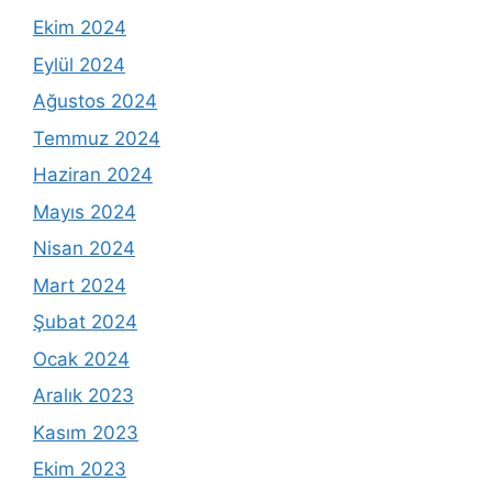
Ekim 2024
Eylül 2024
Ağustos 2024
Temmuz 2024
Haziran 2024
Mayıs 2024
Nisan 2024
Mart 2024
Şubat 2024
Ocak 2024
Aralık 2023
Kasım 2023
Ekim 2023