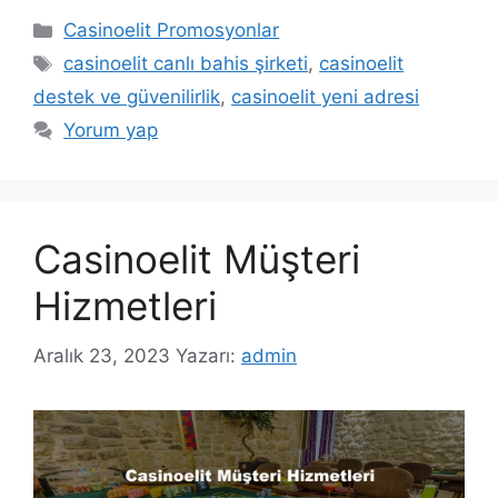
Kategoriler
Casinoelit Promosyonlar
Etiketler
casinoelit canlı bahis şirketi
,
casinoelit
destek ve güvenilirlik
,
casinoelit yeni adresi
Yorum yap
Casinoelit Müşteri
Hizmetleri
Aralık 23, 2023
Yazarı:
admin