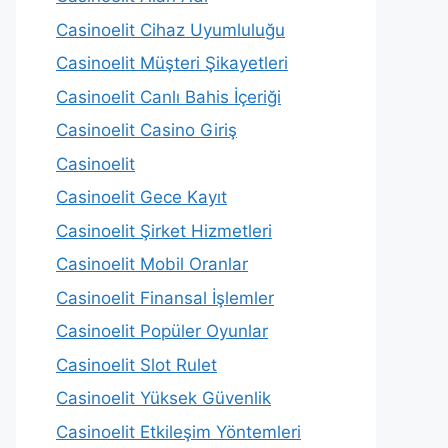
Casinoelit Cihaz Uyumluluğu
Casinoelit Müşteri Şikayetleri
Casinoelit Canlı Bahis İçeriği
Casinoelit Casino Giriş
Casinoelit
Casinoelit Gece Kayıt
Casinoelit Şirket Hizmetleri
Casinoelit Mobil Oranlar
Casinoelit Finansal İşlemler
Casinoelit Popüler Oyunlar
Casinoelit Slot Rulet
Casinoelit Yüksek Güvenlik
Casinoelit Etkileşim Yöntemleri