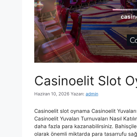
Casinoelit Slot 
Haziran 10, 2026
Yazarı:
admin
Casinoelit slot oynama Casinoelit Yuvaları
Casinoelit Yuvaları Turnuvaları Nasıl Katı
daha fazla para kazanabilirsiniz. Bahisçile
olarak önemli miktarda para tasarrufu sağla