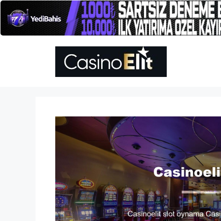
İçeriğe
atla