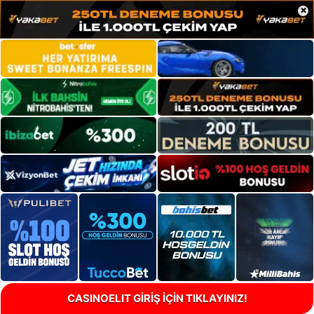
×
CASINOELIT GİRİŞ İÇİN TIKLAYINIZ!