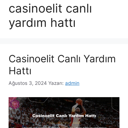
casinoelit canlı
yardım hattı
Casinoelit Canlı Yardım
Hattı
Ağustos 3, 2024
Yazarı:
admin