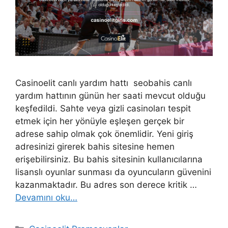
Casinoelit canlı yardım hattı seobahis canlı
yardım hattının günün her saati mevcut olduğu
keşfedildi. Sahte veya gizli casinoları tespit
etmek için her yönüyle eşleşen gerçek bir
adrese sahip olmak çok önemlidir. Yeni giriş
adresinizi girerek bahis sitesine hemen
erişebilirsiniz. Bu bahis sitesinin kullanıcılarına
lisanslı oyunlar sunması da oyuncuların güvenini
kazanmaktadır. Bu adres son derece kritik …
Devamını oku…
Kategoriler