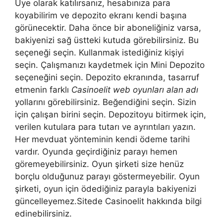
Üye olarak katılırsanız, hesabınıza para
koyabilirim ve depozito ekranı kendi başına
görünecektir. Daha önce bir aboneliğiniz varsa,
bakiyenizi sağ üstteki kutuda görebilirsiniz. Bu
seçeneği seçin. Kullanmak istediğiniz kişiyi
seçin. Çalışmanızı kaydetmek için Mini Depozito
seçeneğini seçin. Depozito ekranında, tasarruf
etmenin farklı
Casinoelit web oyunları alan adı
yollarını görebilirsiniz. Beğendiğini seçin. Sizin
için çalışan birini seçin. Depozitoyu bitirmek için,
verilen kutulara para tutarı ve ayrıntıları yazın.
Her mevduat yönteminin kendi ödeme tarihi
vardır. Oyunda geçirdiğiniz parayı hemen
göremeyebilirsiniz. Oyun şirketi size henüz
borçlu olduğunuz parayı göstermeyebilir. Oyun
şirketi, oyun için ödediğiniz parayla bakiyenizi
güncelleyemez.Sitede Casinoelit hakkında bilgi
edinebilirsiniz.