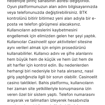
nedeniyle pirinç sahasının adresi değiştirildi.
Oyun platformunuzun alan adını bilgisayarınızda
veya telefonunuzda değiştirebilirsiniz. BTK
kontrolünü bitirir bitirmez yeni alan adıyla bir e-
posta ve telefon görüşmesi alacaksınız.
Kullanıcıların adreslerini kaybetmesini
engellemek için elimizden gelen her şeyi yaptık.
Kullanıcılar
Casinoelit spor aktiviteleri
sitesine
aynı verileri almak için erişim prosedürünü
kullanabilirler. Kullanıcı adını ve şifre alanlarını
hem büyük hem de küçük ve hem üst hem de
alt harfler için kontrol edin. Bu nedenlerden
herhangi biri nedeniyle bir hata alırsanız, nasıl
giriş yaptığınızla ilgili bir sorun olabilir. Casinoelit
casino taktikleri. Bahis platformu, kullanıcıların
her zaman site yetkilileriyle konuşmasına izin
veren özel bir sistem yaptı. Telefon numarasını
arayarak ve talimatları izleyerek hesabınızla