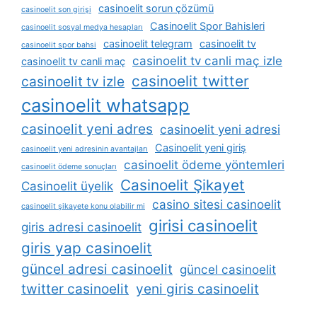
casinoelit sorun çözümü
casinoelit son girişi
Casinoelit Spor Bahisleri
casinoelit sosyal medya hesapları
casinoelit telegram
casinoelit tv
casinoelit spor bahsi
casinoelit tv canli maç izle
casinoelit tv canli maç
casinoelit twitter
casinoelit tv izle
casinoelit whatsapp
casinoelit yeni adres
casinoelit yeni adresi
Casinoelit yeni giriş
casinoelit yeni adresinin avantajları
casinoelit ödeme yöntemleri
casinoelit ödeme sonuçları
Casinoelit Şikayet
Casinoelit üyelik
casino sitesi casinoelit
casinoelit şikayete konu olabilir mi
girisi casinoelit
giris adresi casinoelit
giris yap casinoelit
güncel adresi casinoelit
güncel casinoelit
twitter casinoelit
yeni giris casinoelit