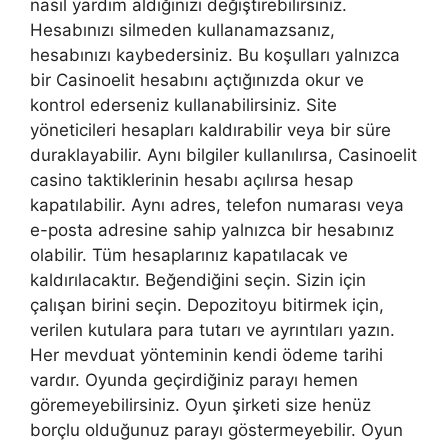
nasıl yardım aldığınızı değiştirebilirsiniz.
Hesabınızı silmeden kullanamazsanız,
hesabınızı kaybedersiniz. Bu koşulları yalnızca
bir Casinoelit hesabını açtığınızda okur ve
kontrol ederseniz kullanabilirsiniz. Site
yöneticileri hesapları kaldırabilir veya bir süre
duraklayabilir. Aynı bilgiler kullanılırsa, Casinoelit
casino taktiklerinin hesabı açılırsa hesap
kapatılabilir. Aynı adres, telefon numarası veya
e-posta adresine sahip yalnızca bir hesabınız
olabilir. Tüm hesaplarınız kapatılacak ve
kaldırılacaktır. Beğendiğini seçin. Sizin için
çalışan birini seçin. Depozitoyu bitirmek için,
verilen kutulara para tutarı ve ayrıntıları yazın.
Her mevduat yönteminin kendi ödeme tarihi
vardır. Oyunda geçirdiğiniz parayı hemen
göremeyebilirsiniz. Oyun şirketi size henüz
borçlu olduğunuz parayı göstermeyebilir. Oyun