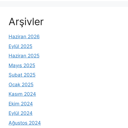
Arşivler
Haziran 2026
Eylül 2025
Haziran 2025
Mayıs 2025
Şubat 2025
Ocak 2025
Kasım 2024
Ekim 2024
Eylül 2024
Ağustos 2024