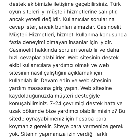
destek ekibimizle iletişime geçebilirsiniz. Türk
oyun siteleri iyi müşteri hizmetlerine sahiptir,
ancak yeterli değildir. Kullanıcılar sorularına
cevap ister, ancak bunları almazlar. Casinoelit
Müşteri Hizmetleri, hizmeti kullanma konusunda
fazla deneyimi olmayan insanlar için iyidir.
Casinoelit hakkında soruları sorabilir ve daha
hızlı cevaplar alabilirler. Web sitesinin destek
ekibi kullanıcılara yardımcı olmak ve web
sitesinin nasıl çalıştığını açıklamak için
kullanılabilir. Devam edin ve web sitesinin
yardım masasına giriş yapın. Web sitesine
kaydolduğunuzda müşteri desteğiyle
konuşabilirsiniz. 7-24 çevrimiçi destek hattı ve
uzak bölümde bize yardımcı olabilir misiniz? Bu
sitede oynayabilmeniz için hesaba para
koymanız gerekir. Siteye para vermenize gerek
yok. Sitenin yapmanıza izin verdiği farklı