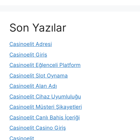
Son Yazılar
Casinoelit Adresi
Casinoelit Giriş
Casinoelit Eğlenceli Platform
Casinoelit Slot Oynama
Casinoelit Alan Adı
Casinoelit Cihaz Uyumluluğu
Casinoelit Müşteri Şikayetleri
Casinoelit Canlı Bahis İçeriği
Casinoelit Casino Giriş
Casinoelit