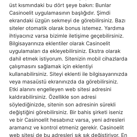
üst kısmındaki bu dört şeye bakın: Bunlar
Casinoelit uygulamasının başlığıdır. Şimdi
ekrandaki üzgün sekmeyi de görebilirsiniz. Bazı
siteler otomatik olarak bonus istemez. Yardıma
ihtiyacınız varsa bizimle iletişime geçebilirsiniz.
Bilgisayarınıza eklentiler olarak Casinoelit
uygulamaları da ekleyebilirsiniz. Ekstra olarak
dahil etmek istiyorum. Sitenizin mobil cihazlarda
çalışmasını sağlamak için eklentiyi
kullanabilirsiniz. Siteyi eklenti ile bilgisayarınızda
veya masaüstü ekranınızda da görebilirsiniz.
Etki alanını engelleyen web sitesi adresini
kaldırabilirsiniz. Özellikle son adresi
söylediğinizde, sitenin son adresinin sürekli
değiştiğini görebilirsiniz. Bir bahis şirketi iseniz
ve bir Casinoelit hesabınız varsa, yeni adresleri
aramanız ve kontrol etmeniz gerekir. Casinoelit
web sitesi de bu adresleri sık sık değiştiriyor. En