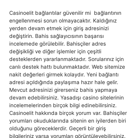
Casinoelit bağlantılar güvenilir mi bağlantının
engellenmesi sorun olmayacaktır. Kaldığınız
yerden devam etmek için giriş adresinizi
değiştirin. Bahis sağlayıcısının başarısı
incelemede görülebilir. Bahisçiler adres
değişikliği ve diğer işlemler için çeşitli
desteklerden yararlanmaktadır. Sorularınız için
canlı destek hattı bulunmaktadır. Web sitemize
nakit değerleri girmek kolaydır. Yeni bağlantı
adresi açıldığında paylaşıma hazır hale gelir.
Mevcut adresinizi girerseniz bahis yapmaya
devam edebilirsiniz. Yasadışı casino sitelerinin
incelemelerinden birçok bilgi edinebilirsiniz.
Casinoelit hakkında birçok yorum var. Bahisçiler
yorumları okuduklarında sitenin en iyilerden biri
olduğunu göreceklerdir. Geçerli bir giriş
bilgileriniz varsa yorumları görüntüleyebilirsiniz.