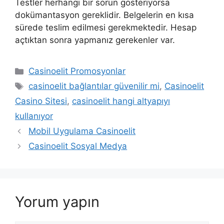
Testler herhangi bir sorun gösteriyorsa
dokümantasyon gereklidir. Belgelerin en kısa
sürede teslim edilmesi gerekmektedir. Hesap
açtıktan sonra yapmanız gerekenler var.
Kategoriler
Casinoelit Promosyonlar
Etiketler
casinoelit bağlantılar güvenilir mi
,
Casinoelit
Casino Sitesi
,
casinoelit hangi altyapıyı
kullanıyor
Yazı
Mobil Uygulama Casinoelit
dolaşımı
Casinoelit Sosyal Medya
Yorum yapın