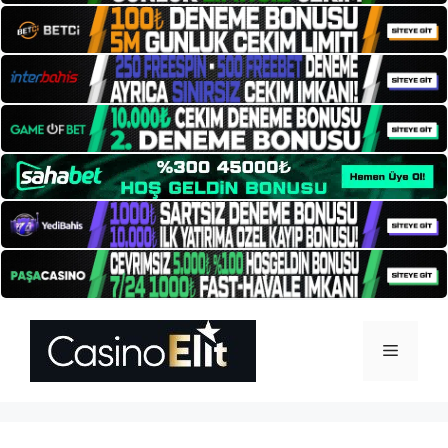
İçeriğe
atla
Menü