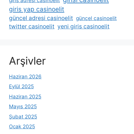
giris adresi casinoelit
giris yap casinoelit
güncel adresi casinoelit
güncel casinoelit
twitter casinoelit
yeni giris casinoelit
Arşivler
Haziran 2026
Eylül 2025
Haziran 2025
Mayıs 2025
Şubat 2025
Ocak 2025