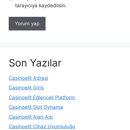
tarayıcıya kaydedilsin.
Son Yazılar
Casinoelit Adresi
Casinoelit Giriş
Casinoelit Eğlenceli Platform
Casinoelit Slot Oynama
Casinoelit Alan Adı
Casinoelit Cihaz Uyumluluğu