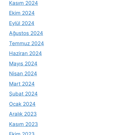
Kasım 2024
Ekim 2024
Eylül 2024
Ağustos 2024
Temmuz 2024
Haziran 2024
Mayıs 2024
Nisan 2024
Mart 2024
Şubat 2024
Ocak 2024
Aralık 2023
Kasım 2023
Ekim 2023