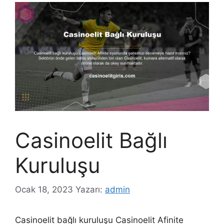
Casinoelit Bağlı
Kuruluşu
Ocak 18, 2023
Yazarı:
admin
Casinoelit bağlı kuruluşu Casinoelit Afinite