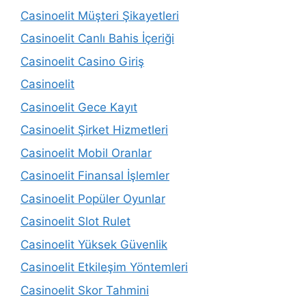
Casinoelit Müşteri Şikayetleri
Casinoelit Canlı Bahis İçeriği
Casinoelit Casino Giriş
Casinoelit
Casinoelit Gece Kayıt
Casinoelit Şirket Hizmetleri
Casinoelit Mobil Oranlar
Casinoelit Finansal İşlemler
Casinoelit Popüler Oyunlar
Casinoelit Slot Rulet
Casinoelit Yüksek Güvenlik
Casinoelit Etkileşim Yöntemleri
Casinoelit Skor Tahmini