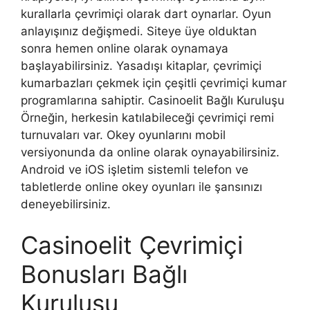
kurallarla çevrimiçi olarak dart oynarlar. Oyun
anlayışınız değişmedi. Siteye üye olduktan
sonra hemen online olarak oynamaya
başlayabilirsiniz. Yasadışı kitaplar, çevrimiçi
kumarbazları çekmek için çeşitli çevrimiçi kumar
programlarına sahiptir. Casinoelit Bağlı Kuruluşu
Örneğin, herkesin katılabileceği çevrimiçi remi
turnuvaları var. Okey oyunlarını mobil
versiyonunda da online olarak oynayabilirsiniz.
Android ve iOS işletim sistemli telefon ve
tabletlerde online okey oyunları ile şansınızı
deneyebilirsiniz.
Casinoelit Çevrimiçi
Bonusları Bağlı
Kuruluşu