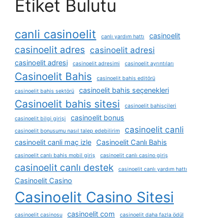
Etiket Bulutu
canli casinoelit
casinoelit
canlı yardım hattı
casinoelit adres
casinoelit adresi
casinoelit adresi
casinoelit adresimi
casinoelit ayrıntıları
Casinoelit Bahis
casinoelit bahis editörü
casinoelit bahis seçenekleri
casinoelit bahis sektörü
Casinoelit bahis sitesi
casinoelit bahisçileri
casinoelit bonus
casinoelit bilgi girişi
casinoelit canli
casinoelit bonusumu nasıl talep edebilirim
casinoelit canli maç izle
Casinoelit Canlı Bahis
casinoelit canlı bahis mobil giriş
casinoelit canlı casino giriş
casinoelit canlı destek
casinoelit canlı yardım hattı
Casinoelit Casino
Casinoelit Casino Sitesi
casinoelit com
casinoelit casinosu
casinoelit daha fazla ödül