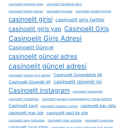
casinoelit eşleşme oranı
casinoelit facebook akışı
casinoelit futbol maçları
casinoelit fırsatlar
casinoelit gerekli bilgiler
casinoelit girisi
casinoelit giris twitter
Casinoelit Giriş
casinoelit giris yap
Casinoelit Giriş Adresi
Casinoelit Güncel
casinoelit güncel adres
casinoelit güncel adresi
Casinoelit Güvenilebilir Mi
casinoelit güncel giriş adresi
casinoelit güvenlir mi
Casinoelit Güvenilir Mi
Casinoelit instagram
casinoelit i̇kametgah
casinoelit i̇ncelemesi
casinoelit kapanıp kapanmadığını merak edenler
Casinoelit kayıt
casinoelit kaç oldu
casinoelit kazançlı casino
casinoelit maç izle
casinoelit nasil bir site
casinoelit okey tutkunları
casinoelit olası sorunlar
casinoelit oyuncular
casinoelit oyun sitesi
casinoelit oyun tutarsızlıklarına hızlı erişim