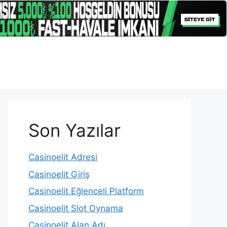
Son Yazılar
Casinoelit Adresi
Casinoelit Giriş
Casinoelit Eğlenceli Platform
Casinoelit Slot Oynama
Casinoelit Alan Adı