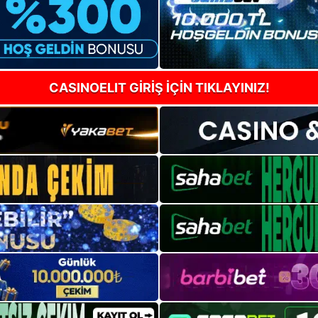
CASINOELIT GİRİŞ İÇİN TIKLAYINIZ!