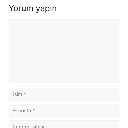
Yorum yapın
Yorum
İsim
E-
posta
İnternet