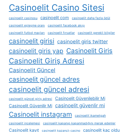
Casinoelit Casino Sitesi
casinoelit com
casinoelit casinosu
casinoelit daha fazla ödül
casinoelit eşleşme oranı
casinoelit facebook akışı
casinoelit futbol maçları
casinoelit fırsatlar
casinoelit gerekli bilgiler
casinoelit girisi
casinoelit giris twitter
Casinoelit Giriş
casinoelit giris yap
Casinoelit Giriş Adresi
Casinoelit Güncel
casinoelit güncel adres
casinoelit güncel adresi
Casinoelit Güvenilebilir Mi
casinoelit güncel giriş adresi
casinoelit güvenlir mi
Casinoelit Güvenilir Mi
Casinoelit instagram
casinoelit i̇kametgah
casinoelit i̇ncelemesi
casinoelit kapanıp kapanmadığını merak edenler
Casinoelit kayıt
casinoelit kaç oldu
casinoelit kazançlı casino