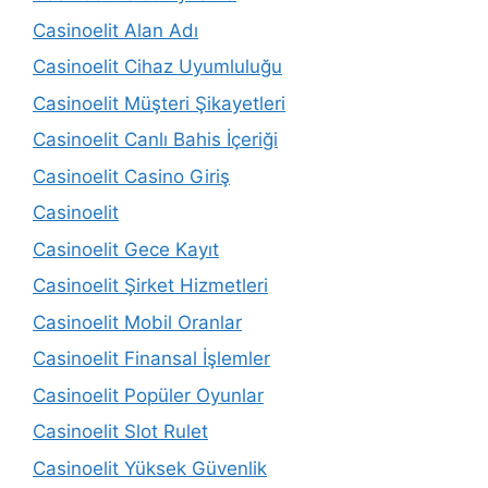
Casinoelit Alan Adı
Casinoelit Cihaz Uyumluluğu
Casinoelit Müşteri Şikayetleri
Casinoelit Canlı Bahis İçeriği
Casinoelit Casino Giriş
Casinoelit
Casinoelit Gece Kayıt
Casinoelit Şirket Hizmetleri
Casinoelit Mobil Oranlar
Casinoelit Finansal İşlemler
Casinoelit Popüler Oyunlar
Casinoelit Slot Rulet
Casinoelit Yüksek Güvenlik