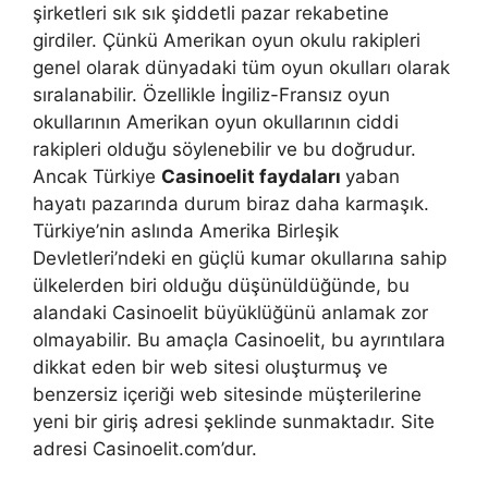
şirketleri sık sık şiddetli pazar rekabetine
girdiler. Çünkü Amerikan oyun okulu rakipleri
genel olarak dünyadaki tüm oyun okulları olarak
sıralanabilir. Özellikle İngiliz-Fransız oyun
okullarının Amerikan oyun okullarının ciddi
rakipleri olduğu söylenebilir ve bu doğrudur.
Ancak Türkiye
Casinoelit faydaları
yaban
hayatı pazarında durum biraz daha karmaşık.
Türkiye’nin aslında Amerika Birleşik
Devletleri’ndeki en güçlü kumar okullarına sahip
ülkelerden biri olduğu düşünüldüğünde, bu
alandaki Casinoelit büyüklüğünü anlamak zor
olmayabilir. Bu amaçla Casinoelit, bu ayrıntılara
dikkat eden bir web sitesi oluşturmuş ve
benzersiz içeriği web sitesinde müşterilerine
yeni bir giriş adresi şeklinde sunmaktadır. Site
adresi Casinoelit.com’dur.