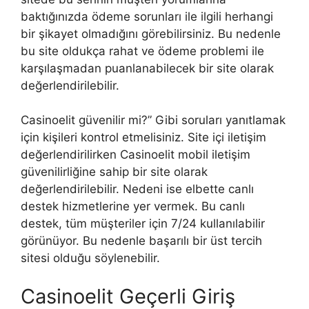
baktığınızda ödeme sorunları ile ilgili herhangi
bir şikayet olmadığını görebilirsiniz. Bu nedenle
bu site oldukça rahat ve ödeme problemi ile
karşılaşmadan puanlanabilecek bir site olarak
değerlendirilebilir.
Casinoelit güvenilir mi?” Gibi soruları yanıtlamak
için kişileri kontrol etmelisiniz. Site içi iletişim
değerlendirilirken Casinoelit mobil iletişim
güvenilirliğine sahip bir site olarak
değerlendirilebilir. Nedeni ise elbette canlı
destek hizmetlerine yer vermek. Bu canlı
destek, tüm müşteriler için 7/24 kullanılabilir
görünüyor. Bu nedenle başarılı bir üst tercih
sitesi olduğu söylenebilir.
Casinoelit Geçerli Giriş