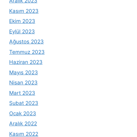
Aralık 2023
Kasım 2023
Ekim 2023
Eylül 2023
Ağustos 2023
Temmuz 2023
Haziran 2023
Mayıs 2023
Nisan 2023
Mart 2023
Şubat 2023
Ocak 2023
Aralık 2022
Kasım 2022