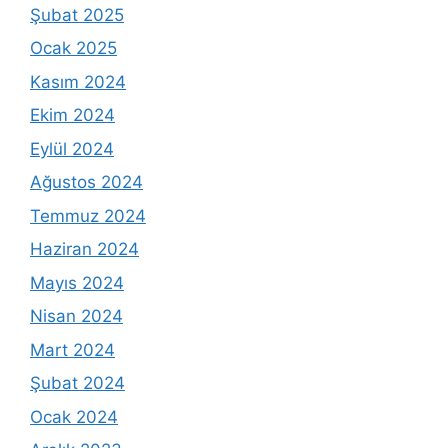
Şubat 2025
Ocak 2025
Kasım 2024
Ekim 2024
Eylül 2024
Ağustos 2024
Temmuz 2024
Haziran 2024
Mayıs 2024
Nisan 2024
Mart 2024
Şubat 2024
Ocak 2024