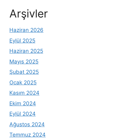
Arşivler
Haziran 2026
Eylül 2025
Haziran 2025
Mayıs 2025
Şubat 2025
Ocak 2025
Kasım 2024
Ekim 2024
Eylül 2024
Ağustos 2024
Temmuz 2024