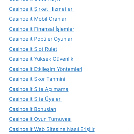
Casinoelit Şirket Hizmetleri
Casinoelit Mobil Oranlar
Casinoelit Finansal İşlemler
Casinoelit Popüler Oyunlar
Casinoelit Slot Rulet
Casinoelit Yüksek Güvenlik
Casinoelit Etkileşim Yöntemleri
Casinoelit Skor Tahmini
Casinoelit Site Açılmama
Casinoelit Site Üyeleri
Casinoelit Bonusları
Casinoelit Oyun Turnuvası
Casinoelit Web Sitesine Nasıl Erişilir