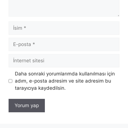
İsim
E-
posta
İnternet
sitesi
Daha sonraki yorumlarımda kullanılması için
adım, e-posta adresim ve site adresim bu
tarayıcıya kaydedilsin.