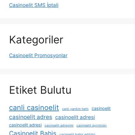
Casinoelit SMS İptali
Kategoriler
Casinoelit Promosyonlar
Etiket Bulutu
canli casinoelit
casinoelit
canlı yardım hattı
casinoelit adres
casinoelit adresi
casinoelit adresi
casinoelit adresimi
casinoelit ayrıntıları
Casinoelit Bahis
casinoelit bahis editörü