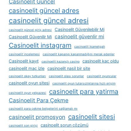
Casinoelit Güncel
casinoelit güncel adres
casinoelit güncel adresi
Casinoelit Güvenilebilir Mi
casinoelit güncel giriş adresi
casinoelit güvenlir mi
Casinoelit Güvenilir Mi
Casinoelit instagram
casinoelit i̇kametgah
casinoelit i̇ncelemesi
casinoelit kapanıp kapanmadığını merak edenler
Casinoelit kayıt
casinoelit kaç oldu
casinoelit kazançlı casino
casinoelit maç izle
casinoelit nasil bir site
casinoelit okey tutkunları
casinoelit olası sorunlar
casinoelit oyuncular
casinoelit oyun sitesi
casinoelit oyun tutarsızlıklarına hızlı erişim
casinoelit para yatirma
casinoelit oyun yelpazesi
Casinoelit Para Çekme
casinoelit para çekme belgelerini sağlamalı mı
casinoelit sitesi
casinoelit promosyon
casinoelit sorun çözümü
casinoelit son girişi