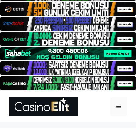
İçeriğe
atla
Menü