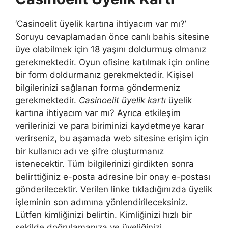
‘Casinoelit üyelik kartına ihtiyacım var mı?’
Soruyu cevaplamadan önce canlı bahis sitesine
üye olabilmek için 18 yaşını doldurmuş olmanız
gerekmektedir. Oyun ofisine katılmak için online
bir form doldurmanız gerekmektedir. Kişisel
bilgilerinizi sağlanan forma göndermeniz
gerekmektedir.
Casinoelit üyelik kartı
üyelik
kartına ihtiyacım var mı? Ayrıca etkileşim
verilerinizi ve para biriminizi kaydetmeye karar
verirseniz, bu aşamada web sitesine erişim için
bir kullanıcı adı ve şifre oluşturmanız
istenecektir. Tüm bilgilerinizi girdikten sonra
belirttiğiniz e-posta adresine bir onay e-postası
gönderilecektir. Verilen linke tıkladığınızda üyelik
işleminin son adımına yönlendirileceksiniz.
Lütfen kimliğinizi belirtin. Kimliğinizi hızlı bir
şekilde doğrulamanıza ve üyeliğinizi