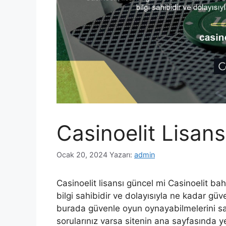
Casinoelit Lisans
Ocak 20, 2024
Yazarı:
admin
Casinoelit lisansı güncel mi Casinoelit bah
bilgi sahibidir ve dolayısıyla ne kadar güve
burada güvenle oyun oynayabilmelerini sağ
sorularınız varsa sitenin ana sayfasında y