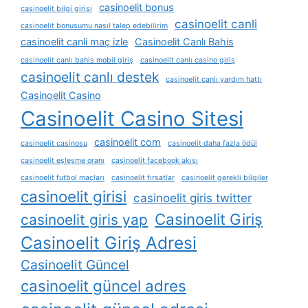
casinoelit bonus
casinoelit bilgi girişi
casinoelit canli
casinoelit bonusumu nasıl talep edebilirim
casinoelit canli maç izle
Casinoelit Canlı Bahis
casinoelit canlı bahis mobil giriş
casinoelit canlı casino giriş
casinoelit canlı destek
casinoelit canlı yardım hattı
Casinoelit Casino
Casinoelit Casino Sitesi
casinoelit com
casinoelit casinosu
casinoelit daha fazla ödül
casinoelit eşleşme oranı
casinoelit facebook akışı
casinoelit futbol maçları
casinoelit fırsatlar
casinoelit gerekli bilgiler
casinoelit girisi
casinoelit giris twitter
Casinoelit Giriş
casinoelit giris yap
Casinoelit Giriş Adresi
Casinoelit Güncel
casinoelit güncel adres