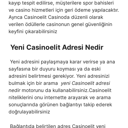
kayıp tespit edilirse, müşterilere spor bahisleri
ve casino hizmetleri için geri ödeme yapılacaktır.
Ayrıca Casinoelit Casinoda düzenli olarak
verilen ödüllerle casinonun genel güvenliğinin
keyfini çıkarabilirsiniz
Yeni Casinoelit Adresi Nedir
Yeni adresini paylaşmaya karar verirse ya ana
sayfasına bir duyuru koyması ya da eski
adresini belirtmesi gerekiyor. Yeni adresinizi
bulmak için bir arama
yeni Casinoelit adresi
nedir
motorunu da kullanabilirsiniz.Casinoelit
niteliklerini onu internette arayarak ve arama
sonuçlarında görünen bağlantıyı takip ederek
doğrulayabilirsiniz
Bağlantıda belirtilen adres Casinoelit yeni