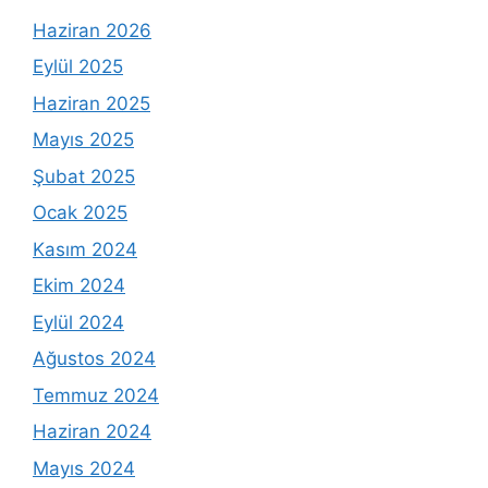
Haziran 2026
Eylül 2025
Haziran 2025
Mayıs 2025
Şubat 2025
Ocak 2025
Kasım 2024
Ekim 2024
Eylül 2024
Ağustos 2024
Temmuz 2024
Haziran 2024
Mayıs 2024