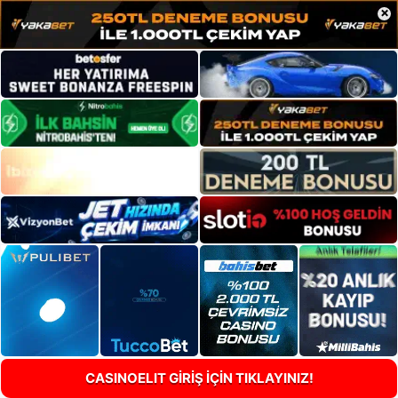
×
CASINOELIT GİRİŞ İÇİN TIKLAYINIZ!