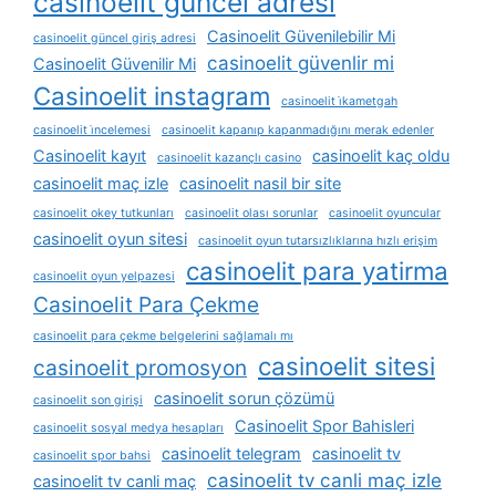
casinoelit güncel adresi
Casinoelit Güvenilebilir Mi
casinoelit güncel giriş adresi
casinoelit güvenlir mi
Casinoelit Güvenilir Mi
Casinoelit instagram
casinoelit i̇kametgah
casinoelit i̇ncelemesi
casinoelit kapanıp kapanmadığını merak edenler
Casinoelit kayıt
casinoelit kaç oldu
casinoelit kazançlı casino
casinoelit maç izle
casinoelit nasil bir site
casinoelit okey tutkunları
casinoelit olası sorunlar
casinoelit oyuncular
casinoelit oyun sitesi
casinoelit oyun tutarsızlıklarına hızlı erişim
casinoelit para yatirma
casinoelit oyun yelpazesi
Casinoelit Para Çekme
casinoelit para çekme belgelerini sağlamalı mı
casinoelit sitesi
casinoelit promosyon
casinoelit sorun çözümü
casinoelit son girişi
Casinoelit Spor Bahisleri
casinoelit sosyal medya hesapları
casinoelit telegram
casinoelit tv
casinoelit spor bahsi
casinoelit tv canli maç izle
casinoelit tv canli maç