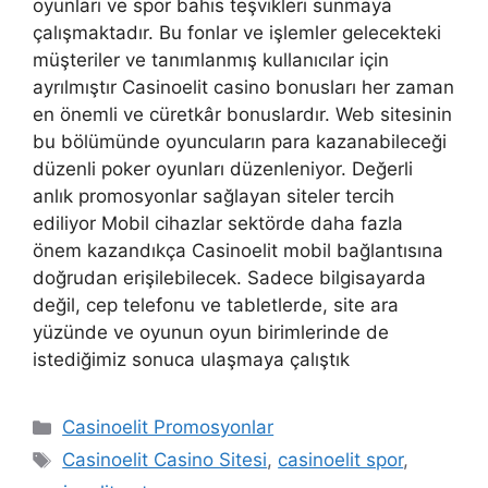
oyunları ve spor bahis teşvikleri sunmaya
çalışmaktadır. Bu fonlar ve işlemler gelecekteki
müşteriler ve tanımlanmış kullanıcılar için
ayrılmıştır Casinoelit casino bonusları her zaman
en önemli ve cüretkâr bonuslardır. Web sitesinin
bu bölümünde oyuncuların para kazanabileceği
düzenli poker oyunları düzenleniyor. Değerli
anlık promosyonlar sağlayan siteler tercih
ediliyor Mobil cihazlar sektörde daha fazla
önem kazandıkça Casinoelit mobil bağlantısına
doğrudan erişilebilecek. Sadece bilgisayarda
değil, cep telefonu ve tabletlerde, site ara
yüzünde ve oyunun oyun birimlerinde de
istediğimiz sonuca ulaşmaya çalıştık
Kategoriler
Casinoelit Promosyonlar
Etiketler
Casinoelit Casino Sitesi
,
casinoelit spor
,