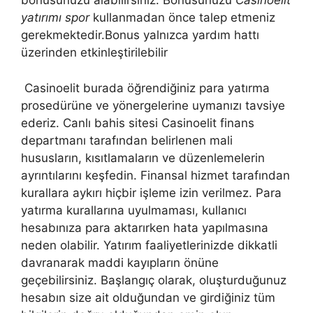
bonusunuzu alabilirsiniz. Bonusunuzu
Casinoelit
yatırımı spor
kullanmadan önce talep etmeniz
gerekmektedir.Bonus yalnızca yardım hattı
üzerinden etkinleştirilebilir
Casinoelit burada öğrendiğiniz para yatırma
prosedürüne ve yönergelerine uymanızı tavsiye
ederiz. Canlı bahis sitesi Casinoelit finans
departmanı tarafından belirlenen mali
hususların, kısıtlamaların ve düzenlemelerin
ayrıntılarını keşfedin. Finansal hizmet tarafından
kurallara aykırı hiçbir işleme izin verilmez. Para
yatırma kurallarına uyulmaması, kullanıcı
hesabınıza para aktarırken hata yapılmasına
neden olabilir. Yatırım faaliyetlerinizde dikkatli
davranarak maddi kayıpların önüne
geçebilirsiniz. Başlangıç ​​olarak, oluşturduğunuz
hesabın size ait olduğundan ve girdiğiniz tüm