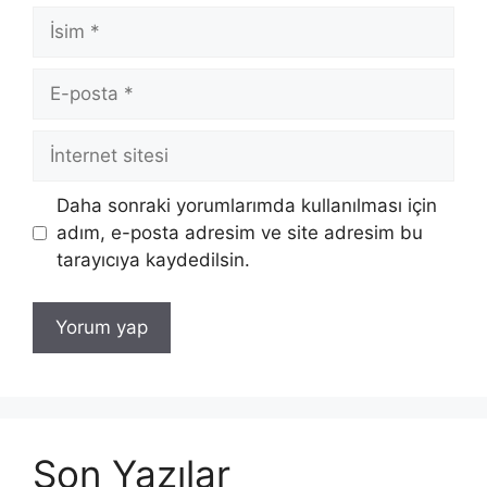
İsim
E-
posta
İnternet
sitesi
Daha sonraki yorumlarımda kullanılması için
adım, e-posta adresim ve site adresim bu
tarayıcıya kaydedilsin.
Son Yazılar