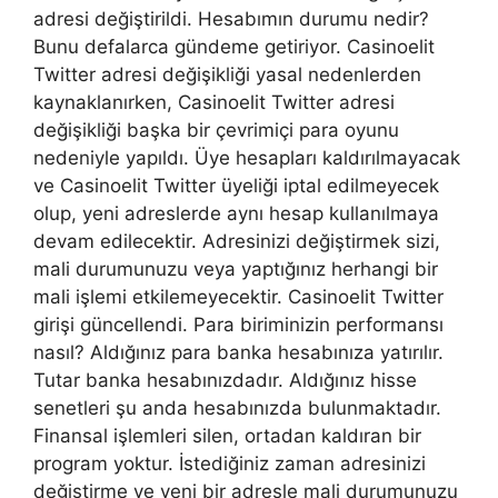
adresi değiştirildi. Hesabımın durumu nedir?
Bunu defalarca gündeme getiriyor. Casinoelit
Twitter adresi değişikliği yasal nedenlerden
kaynaklanırken, Casinoelit Twitter adresi
değişikliği başka bir çevrimiçi para oyunu
nedeniyle yapıldı. Üye hesapları kaldırılmayacak
ve Casinoelit Twitter üyeliği iptal edilmeyecek
olup, yeni adreslerde aynı hesap kullanılmaya
devam edilecektir. Adresinizi değiştirmek sizi,
mali durumunuzu veya yaptığınız herhangi bir
mali işlemi etkilemeyecektir. Casinoelit Twitter
girişi güncellendi. Para biriminizin performansı
nasıl? Aldığınız para banka hesabınıza yatırılır.
Tutar banka hesabınızdadır. Aldığınız hisse
senetleri şu anda hesabınızda bulunmaktadır.
Finansal işlemleri silen, ortadan kaldıran bir
program yoktur. İstediğiniz zaman adresinizi
değiştirme ve yeni bir adresle mali durumunuzu