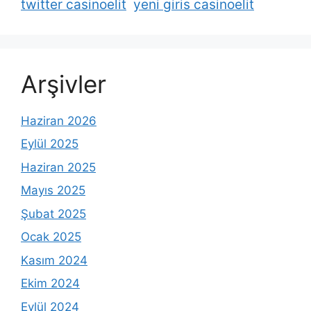
twitter casinoelit
yeni giris casinoelit
Arşivler
Haziran 2026
Eylül 2025
Haziran 2025
Mayıs 2025
Şubat 2025
Ocak 2025
Kasım 2024
Ekim 2024
Eylül 2024