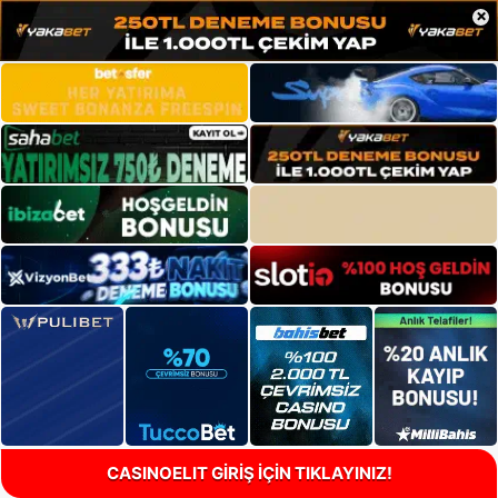
×
CASINOELIT GİRİŞ İÇİN TIKLAYINIZ!