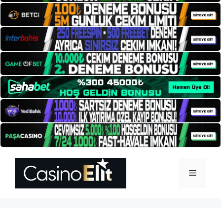
İçeriğe
atla
Menü