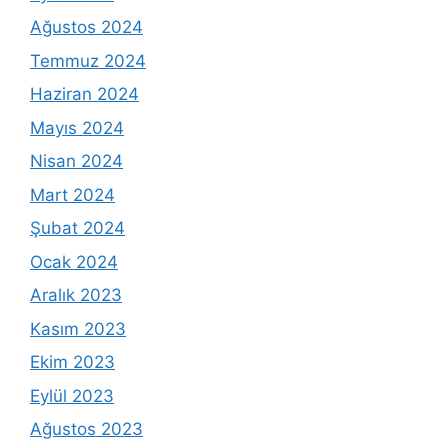
Ağustos 2024
Temmuz 2024
Haziran 2024
Mayıs 2024
Nisan 2024
Mart 2024
Şubat 2024
Ocak 2024
Aralık 2023
Kasım 2023
Ekim 2023
Eylül 2023
Ağustos 2023