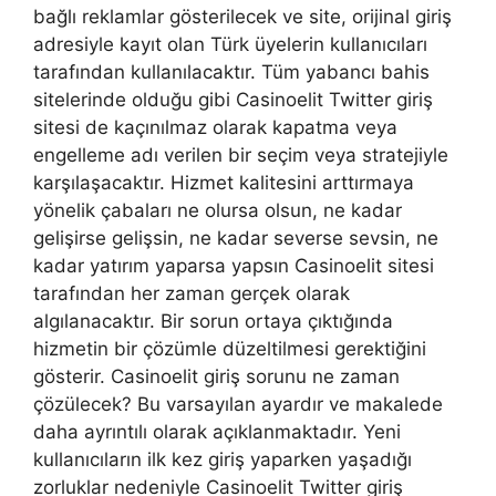
bağlı reklamlar gösterilecek ve site, orijinal giriş
adresiyle kayıt olan Türk üyelerin kullanıcıları
tarafından kullanılacaktır. Tüm yabancı bahis
sitelerinde olduğu gibi Casinoelit Twitter giriş
sitesi de kaçınılmaz olarak kapatma veya
engelleme adı verilen bir seçim veya stratejiyle
karşılaşacaktır. Hizmet kalitesini arttırmaya
yönelik çabaları ne olursa olsun, ne kadar
gelişirse gelişsin, ne kadar severse sevsin, ne
kadar yatırım yaparsa yapsın Casinoelit sitesi
tarafından her zaman gerçek olarak
algılanacaktır. Bir sorun ortaya çıktığında
hizmetin bir çözümle düzeltilmesi gerektiğini
gösterir. Casinoelit giriş sorunu ne zaman
çözülecek? Bu varsayılan ayardır ve makalede
daha ayrıntılı olarak açıklanmaktadır. Yeni
kullanıcıların ilk kez giriş yaparken yaşadığı
zorluklar nedeniyle Casinoelit Twitter giriş