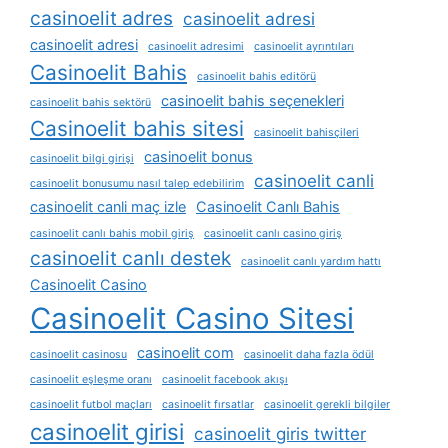
casinoelit adres
casinoelit adresi
casinoelit adresi
casinoelit adresimi
casinoelit ayrıntıları
Casinoelit Bahis
casinoelit bahis editörü
casinoelit bahis seçenekleri
casinoelit bahis sektörü
Casinoelit bahis sitesi
casinoelit bahisçileri
casinoelit bonus
casinoelit bilgi girişi
casinoelit canli
casinoelit bonusumu nasıl talep edebilirim
casinoelit canli maç izle
Casinoelit Canlı Bahis
casinoelit canlı bahis mobil giriş
casinoelit canlı casino giriş
casinoelit canlı destek
casinoelit canlı yardım hattı
Casinoelit Casino
Casinoelit Casino Sitesi
casinoelit com
casinoelit casinosu
casinoelit daha fazla ödül
casinoelit eşleşme oranı
casinoelit facebook akışı
casinoelit futbol maçları
casinoelit fırsatlar
casinoelit gerekli bilgiler
casinoelit girisi
casinoelit giris twitter