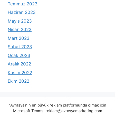
Temmuz 2023
Haziran 2023
Mayıs 2023
Nisan 2023
Mart 2023
Şubat 2023
Ocak 2023
Aralık 2022
Kasım 2022
Ekim 2022
"Avrasya'nın en büyük reklam platformunda olmak için
Microsoft Teams:
reklam@avrasyamarketing.com