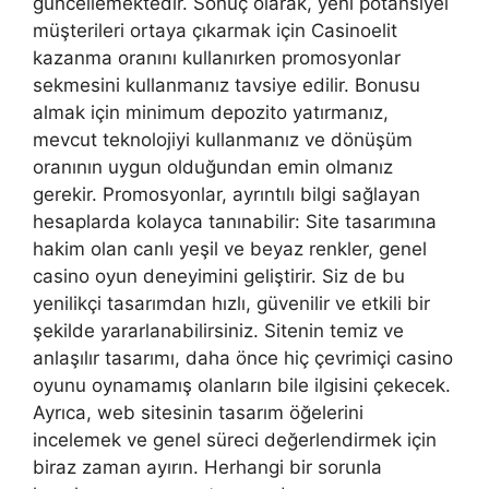
güncellemektedir. Sonuç olarak, yeni potansiyel
müşterileri ortaya çıkarmak için Casinoelit
kazanma oranını kullanırken promosyonlar
sekmesini kullanmanız tavsiye edilir. Bonusu
almak için minimum depozito yatırmanız,
mevcut teknolojiyi kullanmanız ve dönüşüm
oranının uygun olduğundan emin olmanız
gerekir. Promosyonlar, ayrıntılı bilgi sağlayan
hesaplarda kolayca tanınabilir: Site tasarımına
hakim olan canlı yeşil ve beyaz renkler, genel
casino oyun deneyimini geliştirir. Siz de bu
yenilikçi tasarımdan hızlı, güvenilir ve etkili bir
şekilde yararlanabilirsiniz. Sitenin temiz ve
anlaşılır tasarımı, daha önce hiç çevrimiçi casino
oyunu oynamamış olanların bile ilgisini çekecek.
Ayrıca, web sitesinin tasarım öğelerini
incelemek ve genel süreci değerlendirmek için
biraz zaman ayırın. Herhangi bir sorunla