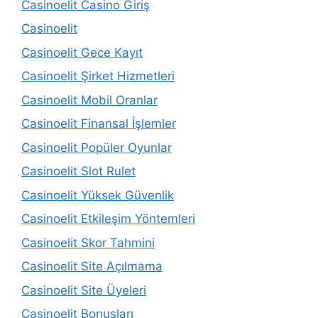
Casinoelit Casino Giriş
Casinoelit
Casinoelit Gece Kayıt
Casinoelit Şirket Hizmetleri
Casinoelit Mobil Oranlar
Casinoelit Finansal İşlemler
Casinoelit Popüler Oyunlar
Casinoelit Slot Rulet
Casinoelit Yüksek Güvenlik
Casinoelit Etkileşim Yöntemleri
Casinoelit Skor Tahmini
Casinoelit Site Açılmama
Casinoelit Site Üyeleri
Casinoelit Bonusları