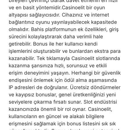
bireyleri çevrimiçi olarak davet etmenin en hızlı
ve en basit yöntemidir.Casinoelit bir oyun
altyapısı sağlayıcısıdır. Cihazınız ve internet
bağlantınız oyunu yayınlayabilecek kapasitede
olmalıdır. Bahis platformunun ek özellikleri, giriş
sürecini kolaylaştırarak daha verimli hale
getirebilir. Bonus ile her kullanıcı kendi
işlemlerini oluşturabilir ve bunlardan ekstra para
kazanabilir. Tek tıklamayla Casinoelit slotlarında
kazanma şansınıza hızlı, sorunsuz ve etkili
erişim deneyimini yaşayın. Herhangi bir güvenlik
endişesini önlemek için ödül alma aşamasında
IP adresleri de doğrulanır. Ücretsiz döndürmeler
ve kayıpsız bonuslar, genel üretkenliğinizi yeni
seviyelere çıkarma fırsatı sunar. Slot endüstrisi
kazancınızda önemli bir rol oynar. Casinoelit,
kullanıcıların en güncel ve alakalı bilgilere
erişmesini sağlamak için bonus listesini sık sık