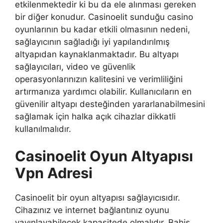
etkilenmektedir ki bu da ele alınması gereken
bir diğer konudur. Casinoelit sunduğu casino
oyunlarının bu kadar etkili olmasının nedeni,
sağlayıcının sağladığı iyi yapılandırılmış
altyapıdan kaynaklanmaktadır. Bu altyapı
sağlayıcıları, video ve güvenlik
operasyonlarınızın kalitesini ve verimliliğini
artırmanıza yardımcı olabilir. Kullanıcıların en
güvenilir altyapı desteğinden yararlanabilmesini
sağlamak için halka açık cihazlar dikkatli
kullanılmalıdır.
Casinoelit Oyun Altyapısı
Vpn Adresi
Casinoelit bir oyun altyapısı sağlayıcısıdır.
Cihazınız ve internet bağlantınız oyunu
yayınlayabilecek kapasitede olmalıdır. Bahis