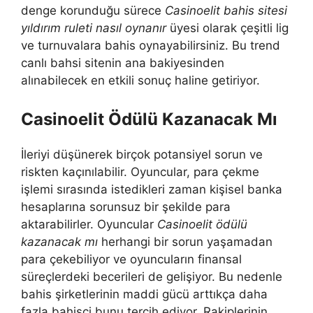
denge korunduğu sürece
Casinoelit bahis sitesi
yıldırım ruleti nasıl oynanır
üyesi olarak çeşitli lig
ve turnuvalara bahis oynayabilirsiniz. Bu trend
canlı bahsi sitenin ana bakiyesinden
alınabilecek en etkili sonuç haline getiriyor.
Casinoelit Ödülü Kazanacak Mı
İleriyi düşünerek birçok potansiyel sorun ve
riskten kaçınılabilir. Oyuncular, para çekme
işlemi sırasında istedikleri zaman kişisel banka
hesaplarına sorunsuz bir şekilde para
aktarabilirler. Oyuncular
Casinoelit ödülü
kazanacak mı
herhangi bir sorun yaşamadan
para çekebiliyor ve oyuncuların finansal
süreçlerdeki becerileri de gelişiyor. Bu nedenle
bahis şirketlerinin maddi gücü arttıkça daha
fazla bahisçi bunu tercih ediyor. Rakiplerinin