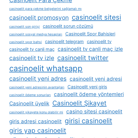
Casinoelit Para Çekme
casinoelit para çekme belgelerini sağlamalı mı
casinoelit sitesi
casinoelit promosyon
casinoelit sorun çözümü
casinoelit son girişi
Casinoelit Spor Bahisleri
casinoelit sosyal medya hesapları
casinoelit telegram
casinoelit tv
casinoelit spor bahsi
casinoelit tv canli maç izle
casinoelit tv canli maç
casinoelit twitter
casinoelit tv izle
casinoelit whatsapp
casinoelit yeni adres
casinoelit yeni adresi
Casinoelit yeni giriş
casinoelit yeni adresinin avantajları
casinoelit ödeme yöntemleri
casinoelit ödeme sonuçları
Casinoelit Şikayet
Casinoelit üyelik
casino sitesi casinoelit
casinoelit şikayete konu olabilir mi
girisi casinoelit
giris adresi casinoelit
giris yap casinoelit