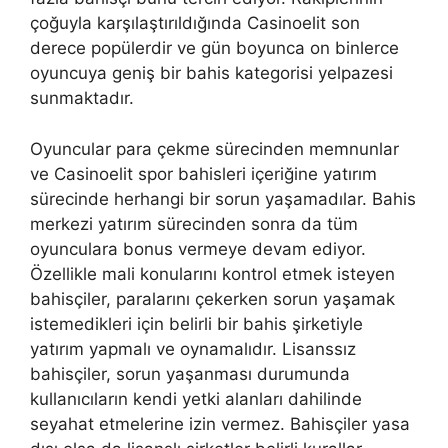
çoğuyla karşılaştırıldığında Casinoelit son
derece popülerdir ve gün boyunca on binlerce
oyuncuya geniş bir bahis kategorisi yelpazesi
sunmaktadır.
Oyuncular para çekme sürecinden memnunlar
ve Casinoelit spor bahisleri içeriğine yatırım
sürecinde herhangi bir sorun yaşamadılar. Bahis
merkezi yatırım sürecinden sonra da tüm
oyunculara bonus vermeye devam ediyor.
Özellikle mali konularını kontrol etmek isteyen
bahisçiler, paralarını çekerken sorun yaşamak
istemedikleri için belirli bir bahis şirketiyle
yatırım yapmalı ve oynamalıdır. Lisanssız
bahisçiler, sorun yaşanması durumunda
kullanıcıların kendi yetki alanları dahilinde
seyahat etmelerine izin vermez. Bahisçiler yasa