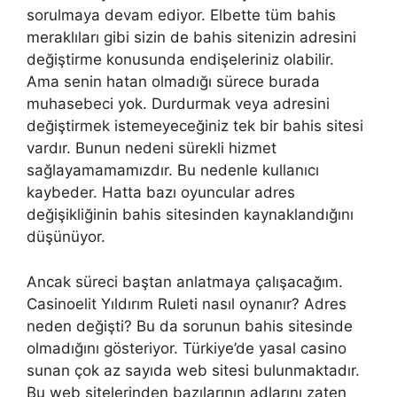
sorulmaya devam ediyor. Elbette tüm bahis
meraklıları gibi sizin de bahis sitenizin adresini
değiştirme konusunda endişeleriniz olabilir.
Ama senin hatan olmadığı sürece burada
muhasebeci yok. Durdurmak veya adresini
değiştirmek istemeyeceğiniz tek bir bahis sitesi
vardır. Bunun nedeni sürekli hizmet
sağlayamamamızdır. Bu nedenle kullanıcı
kaybeder. Hatta bazı oyuncular adres
değişikliğinin bahis sitesinden kaynaklandığını
düşünüyor.
Ancak süreci baştan anlatmaya çalışacağım.
Casinoelit Yıldırım Ruleti nasıl oynanır? Adres
neden değişti? Bu da sorunun bahis sitesinde
olmadığını gösteriyor. Türkiye’de yasal casino
sunan çok az sayıda web sitesi bulunmaktadır.
Bu web sitelerinden bazılarının adlarını zaten