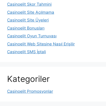
Casinoelit Skor Tahmini
Casinoelit Site Açılmama
Casinoelit Site Üyeleri
Casinoelit Bonusları
Casinoelit Oyun Turnuvası
Casinoelit Web Sitesine Nasıl Erişilir
Casinoelit SMS İptali
Kategoriler
Casinoelit Promosyonlar