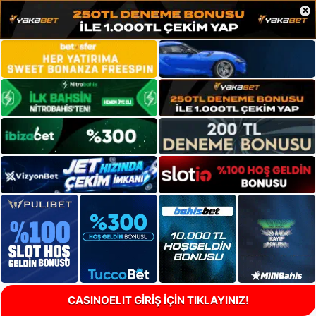
×
CASINOELIT GİRİŞ İÇİN TIKLAYINIZ!