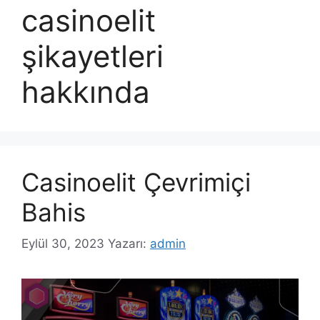
casinoelit
şikayetleri
hakkında
Casinoelit Çevrimiçi
Bahis
Eylül 30, 2023
Yazarı:
admin