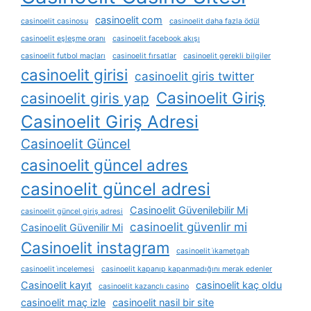
casinoelit com
casinoelit casinosu
casinoelit daha fazla ödül
casinoelit eşleşme oranı
casinoelit facebook akışı
casinoelit futbol maçları
casinoelit fırsatlar
casinoelit gerekli bilgiler
casinoelit girisi
casinoelit giris twitter
Casinoelit Giriş
casinoelit giris yap
Casinoelit Giriş Adresi
Casinoelit Güncel
casinoelit güncel adres
casinoelit güncel adresi
Casinoelit Güvenilebilir Mi
casinoelit güncel giriş adresi
casinoelit güvenlir mi
Casinoelit Güvenilir Mi
Casinoelit instagram
casinoelit i̇kametgah
casinoelit i̇ncelemesi
casinoelit kapanıp kapanmadığını merak edenler
Casinoelit kayıt
casinoelit kaç oldu
casinoelit kazançlı casino
casinoelit maç izle
casinoelit nasil bir site