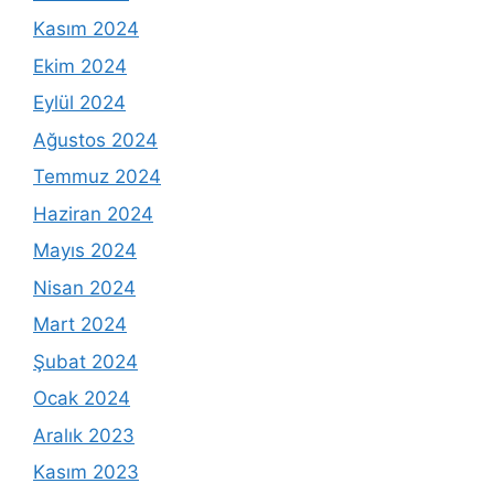
Kasım 2024
Ekim 2024
Eylül 2024
Ağustos 2024
Temmuz 2024
Haziran 2024
Mayıs 2024
Nisan 2024
Mart 2024
Şubat 2024
Ocak 2024
Aralık 2023
Kasım 2023