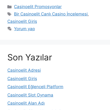
Kategoriler
Casinoelit Promosyonlar
Etiketler
Bir Casinoelit Canlı Casino İncelemesi
,
Casinoelit Giriş
Yorum yap
Son Yazılar
Casinoelit Adresi
Casinoelit Giriş
Casinoelit Eğlenceli Platform
Casinoelit Slot Oynama
Casinoelit Alan Adı