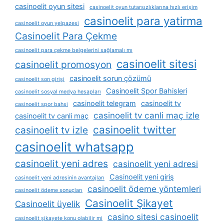
casinoelit oyun sitesi
casinoelit oyun tutarsızlıklarına hızlı erişim
casinoelit para yatirma
casinoelit oyun yelpazesi
Casinoelit Para Çekme
casinoelit para çekme belgelerini sağlamalı mı
casinoelit sitesi
casinoelit promosyon
casinoelit sorun çözümü
casinoelit son girişi
Casinoelit Spor Bahisleri
casinoelit sosyal medya hesapları
casinoelit telegram
casinoelit tv
casinoelit spor bahsi
casinoelit tv canli maç izle
casinoelit tv canli maç
casinoelit twitter
casinoelit tv izle
casinoelit whatsapp
casinoelit yeni adres
casinoelit yeni adresi
Casinoelit yeni giriş
casinoelit yeni adresinin avantajları
casinoelit ödeme yöntemleri
casinoelit ödeme sonuçları
Casinoelit Şikayet
Casinoelit üyelik
casino sitesi casinoelit
casinoelit şikayete konu olabilir mi