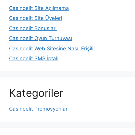
Casinoelit Site Açılmama
Casinoelit Site Üyeleri
Casinoelit Bonusları
Casinoelit Oyun Turnuvası
Casinoelit Web Sitesine Nasıl Erişilir
Casinoelit SMS İptali
Kategoriler
Casinoelit Promosyonlar