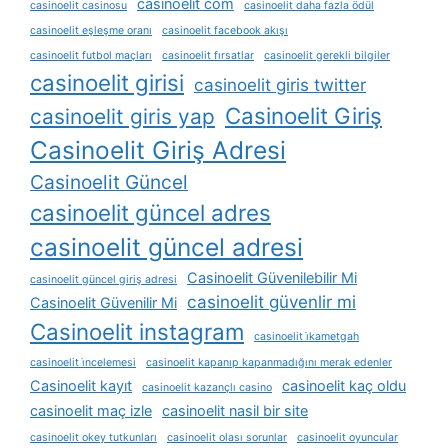
casinoelit com
casinoelit casinosu
casinoelit daha fazla ödül
casinoelit eşleşme oranı
casinoelit facebook akışı
casinoelit futbol maçları
casinoelit fırsatlar
casinoelit gerekli bilgiler
casinoelit girisi
casinoelit giris twitter
Casinoelit Giriş
casinoelit giris yap
Casinoelit Giriş Adresi
Casinoelit Güncel
casinoelit güncel adres
casinoelit güncel adresi
Casinoelit Güvenilebilir Mi
casinoelit güncel giriş adresi
casinoelit güvenlir mi
Casinoelit Güvenilir Mi
Casinoelit instagram
casinoelit i̇kametgah
casinoelit i̇ncelemesi
casinoelit kapanıp kapanmadığını merak edenler
Casinoelit kayıt
casinoelit kaç oldu
casinoelit kazançlı casino
casinoelit maç izle
casinoelit nasil bir site
casinoelit okey tutkunları
casinoelit olası sorunlar
casinoelit oyuncular