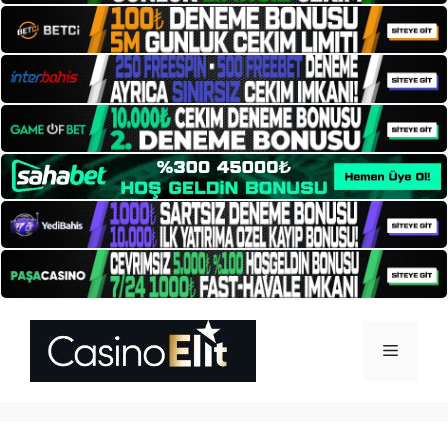
İçeriğe
atla
Menü