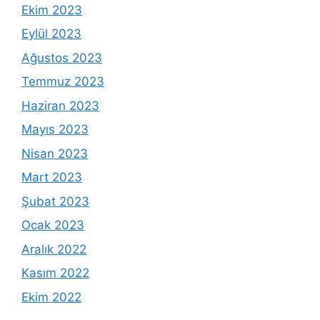
Ekim 2023
Eylül 2023
Ağustos 2023
Temmuz 2023
Haziran 2023
Mayıs 2023
Nisan 2023
Mart 2023
Şubat 2023
Ocak 2023
Aralık 2022
Kasım 2022
Ekim 2022