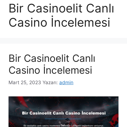
Bir Casinoelit Canlı
Casino İncelemesi
Bir Casinoelit Canlı
Casino İncelemesi
Mart 25, 2023
Yazarı:
admin