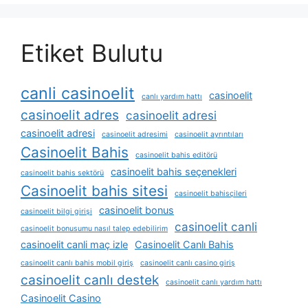
Etiket Bulutu
canli casinoelit
casinoelit
canlı yardım hattı
casinoelit adres
casinoelit adresi
casinoelit adresi
casinoelit adresimi
casinoelit ayrıntıları
Casinoelit Bahis
casinoelit bahis editörü
casinoelit bahis seçenekleri
casinoelit bahis sektörü
Casinoelit bahis sitesi
casinoelit bahisçileri
casinoelit bonus
casinoelit bilgi girişi
casinoelit canli
casinoelit bonusumu nasıl talep edebilirim
casinoelit canli maç izle
Casinoelit Canlı Bahis
casinoelit canlı bahis mobil giriş
casinoelit canlı casino giriş
casinoelit canlı destek
casinoelit canlı yardım hattı
Casinoelit Casino