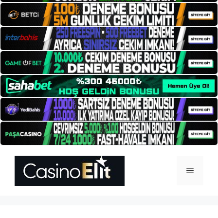
İçeriğe
atla
Menü