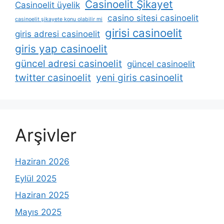
Casinoelit Şikayet
Casinoelit üyelik
casino sitesi casinoelit
casinoelit şikayete konu olabilir mi
girisi casinoelit
giris adresi casinoelit
giris yap casinoelit
güncel adresi casinoelit
güncel casinoelit
twitter casinoelit
yeni giris casinoelit
Arşivler
Haziran 2026
Eylül 2025
Haziran 2025
Mayıs 2025