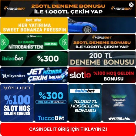
×
CASINOELIT GİRİŞ İÇİN TIKLAYINIZ!