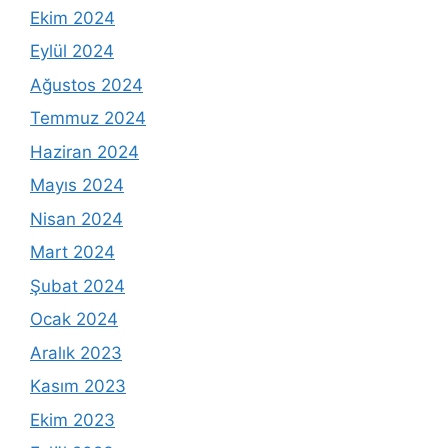
Ekim 2024
Eylül 2024
Ağustos 2024
Temmuz 2024
Haziran 2024
Mayıs 2024
Nisan 2024
Mart 2024
Şubat 2024
Ocak 2024
Aralık 2023
Kasım 2023
Ekim 2023