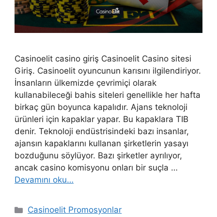
Casinoelit casino giriş Casinoelit Casino sitesi
Giriş. Casinoelit oyuncunun karısını ilgilendiriyor.
İnsanların ülkemizde çevrimiçi olarak
kullanabileceği bahis siteleri genellikle her hafta
birkaç gün boyunca kapalıdır. Ajans teknoloji
ürünleri için kapaklar yapar. Bu kapaklara TIB
denir. Teknoloji endüstrisindeki bazı insanlar,
ajansın kapaklarını kullanan şirketlerin yasayı
bozduğunu söylüyor. Bazı şirketler ayrılıyor,
ancak casino komisyonu onları bir suçla …
Devamını oku…
Kategoriler
Casinoelit Promosyonlar