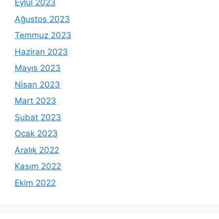
Eylül 2023
Ağustos 2023
Temmuz 2023
Haziran 2023
Mayıs 2023
Nisan 2023
Mart 2023
Şubat 2023
Ocak 2023
Aralık 2022
Kasım 2022
Ekim 2022