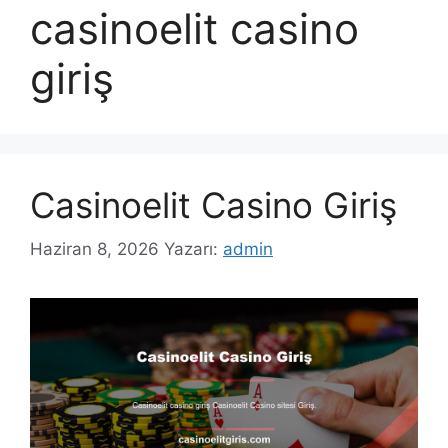
casinoelit casino
giriş
Casinoelit Casino Giriş
Haziran 8, 2026
Yazarı:
admin