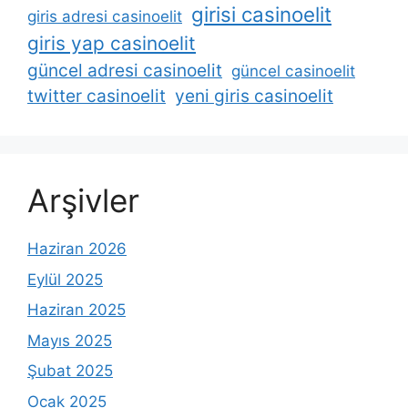
girisi casinoelit
giris adresi casinoelit
giris yap casinoelit
güncel adresi casinoelit
güncel casinoelit
twitter casinoelit
yeni giris casinoelit
Arşivler
Haziran 2026
Eylül 2025
Haziran 2025
Mayıs 2025
Şubat 2025
Ocak 2025