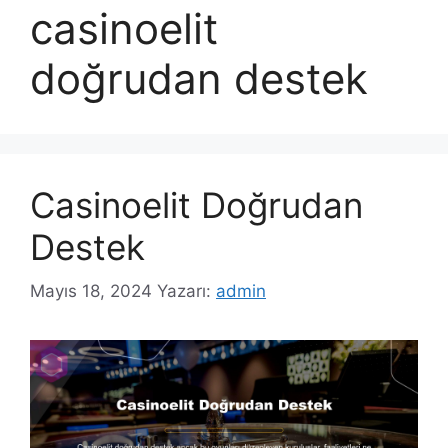
casinoelit
doğrudan destek
Casinoelit Doğrudan
Destek
Mayıs 18, 2024
Yazarı:
admin