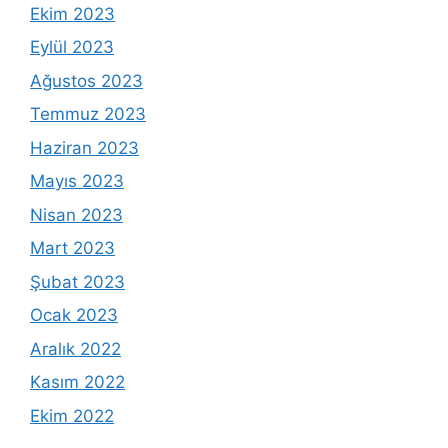
Ekim 2023
Eylül 2023
Ağustos 2023
Temmuz 2023
Haziran 2023
Mayıs 2023
Nisan 2023
Mart 2023
Şubat 2023
Ocak 2023
Aralık 2022
Kasım 2022
Ekim 2022