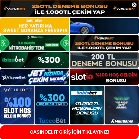
×
CASINOELIT GİRİŞ İÇİN TIKLAYINIZ!