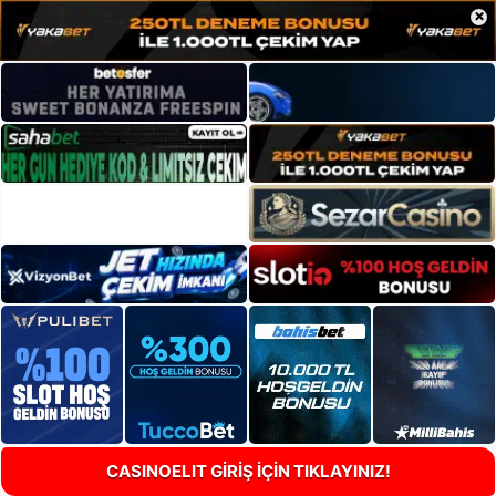
×
CASINOELIT GİRİŞ İÇİN TIKLAYINIZ!