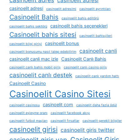
casinoelit adres
casinoelit adresi
casinoelit adresi
casinoelit adresimi
casinoelit ayrıntıları
Casinoelit Bahis
casinoelit bahis editörü
casinoelit bahis seçenekleri
casinoelit bahis sektörü
Casinoelit bahis sitesi
casinoelit bahisçileri
casinoelit bonus
casinoelit bilgi girişi
casinoelit canli
casinoelit bonusumu nasıl talep edebilirim
casinoelit canli maç izle
Casinoelit Canlı Bahis
casinoelit canlı bahis mobil giriş
casinoelit canlı casino giriş
casinoelit canlı destek
casinoelit canlı yardım hattı
Casinoelit Casino
Casinoelit Casino Sitesi
casinoelit com
casinoelit casinosu
casinoelit daha fazla ödül
casinoelit eşleşme oranı
casinoelit facebook akışı
casinoelit futbol maçları
casinoelit fırsatlar
casinoelit gerekli bilgiler
casinoelit girisi
casinoelit giris twitter
Casinoelit Giriş
casinoelit giris yap