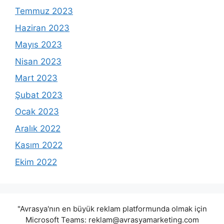
Temmuz 2023
Haziran 2023
Mayıs 2023
Nisan 2023
Mart 2023
Şubat 2023
Ocak 2023
Aralık 2022
Kasım 2022
Ekim 2022
"Avrasya'nın en büyük reklam platformunda olmak için
Microsoft Teams:
reklam@avrasyamarketing.com