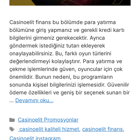
Casinoelit finans bu bölümde para yatırma
bölümüne giriş yapmanız ve gerekli kredi kartı
bilgilerini girmeniz gerekecektir. Ayrıca
göndermek istediğiniz tutarı ekleyerek
onaylayabilirsiniz. Bu, farklı oyun türlerini
değerlendirmeyi kolaylaştırır. Para yatırma ve
çekme işlemlerinde güven, oyuncular için çok
önemlidir. Bunun nedeni, bu programların
sonunda kişisel bilgilerinizi işlemesidir. Güvenilir
ödeme özellikleri ve geniş bir seçenek sunan bir
…
Devamını oku…
Kategoriler
Casinoelit Promosyonlar
Etiketler
casinoelit kaliteli hizmet
,
casinoelit finans
,
Casinoelit instagram