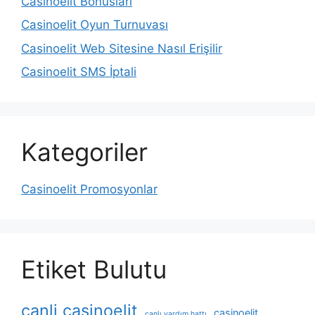
Casinoelit Bonusları
Casinoelit Oyun Turnuvası
Casinoelit Web Sitesine Nasıl Erişilir
Casinoelit SMS İptali
Kategoriler
Casinoelit Promosyonlar
Etiket Bulutu
canli casinoelit
casinoelit
canlı yardım hattı