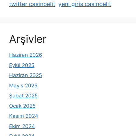
twitter casinoelit
yeni giris casinoelit
Arşivler
Haziran 2026
Eylül 2025
Haziran 2025
Mayıs 2025
Şubat 2025
Ocak 2025
Kasım 2024
Ekim 2024