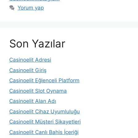
Yorum yap
Son Yazılar
Casinoelit Adresi
Casinoelit Giriş
Casinoelit Eğlenceli Platform
Casinoelit Slot Oynama
Casinoelit Alan Adı
Casinoelit Cihaz Uyumluluğu
Casinoelit Müşteri Şikayetleri
Casinoelit Canlı Bahis İçeriği