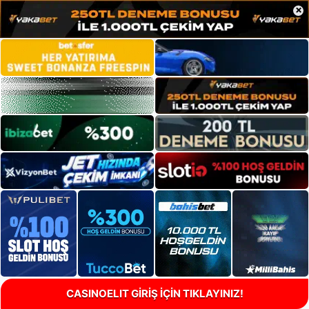
×
CASINOELIT GİRİŞ İÇİN TIKLAYINIZ!