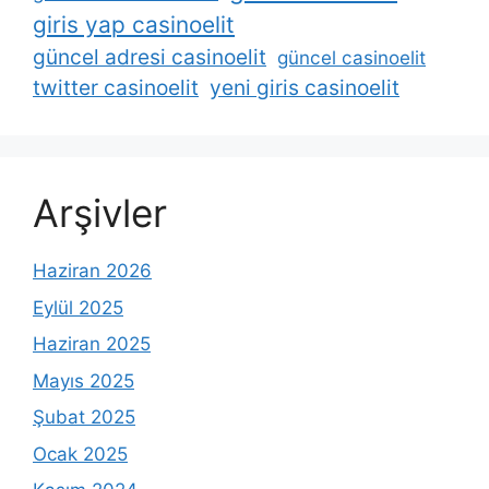
giris yap casinoelit
güncel adresi casinoelit
güncel casinoelit
twitter casinoelit
yeni giris casinoelit
Arşivler
Haziran 2026
Eylül 2025
Haziran 2025
Mayıs 2025
Şubat 2025
Ocak 2025