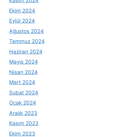
Kasım 2024
Ekim 2024
Eylül 2024
Ağustos 2024
Temmuz 2024
Haziran 2024
Mayıs 2024
Nisan 2024
Mart 2024
Şubat 2024
Ocak 2024
Aralık 2023
Kasım 2023
Ekim 2023