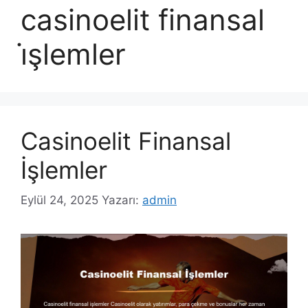
casinoelit finansal
i̇şlemler
Casinoelit Finansal
İşlemler
Eylül 24, 2025
Yazarı:
admin