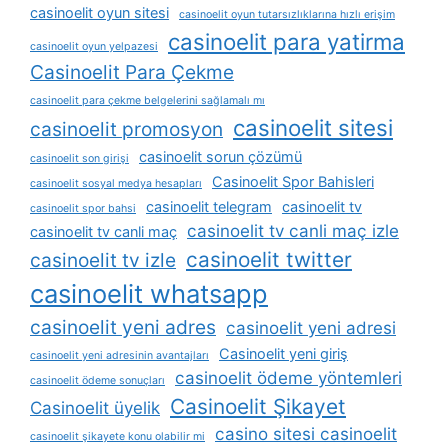
casinoelit oyun sitesi
casinoelit oyun tutarsızlıklarına hızlı erişim
casinoelit para yatirma
casinoelit oyun yelpazesi
Casinoelit Para Çekme
casinoelit para çekme belgelerini sağlamalı mı
casinoelit sitesi
casinoelit promosyon
casinoelit sorun çözümü
casinoelit son girişi
Casinoelit Spor Bahisleri
casinoelit sosyal medya hesapları
casinoelit telegram
casinoelit tv
casinoelit spor bahsi
casinoelit tv canli maç izle
casinoelit tv canli maç
casinoelit twitter
casinoelit tv izle
casinoelit whatsapp
casinoelit yeni adres
casinoelit yeni adresi
Casinoelit yeni giriş
casinoelit yeni adresinin avantajları
casinoelit ödeme yöntemleri
casinoelit ödeme sonuçları
Casinoelit Şikayet
Casinoelit üyelik
casino sitesi casinoelit
casinoelit şikayete konu olabilir mi