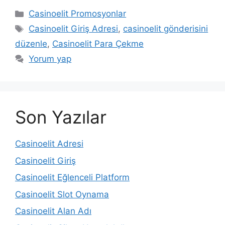
Kategoriler
Casinoelit Promosyonlar
Etiketler
Casinoelit Giriş Adresi
,
casinoelit gönderisini
düzenle
,
Casinoelit Para Çekme
Yorum yap
Son Yazılar
Casinoelit Adresi
Casinoelit Giriş
Casinoelit Eğlenceli Platform
Casinoelit Slot Oynama
Casinoelit Alan Adı