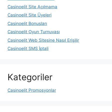
Casinoelit Site Açılmama
Casinoelit Site Üyeleri
Casinoelit Bonusları
Casinoelit Oyun Turnuvası
Casinoelit Web Sitesine Nasıl Erişilir
Casinoelit SMS İptali
Kategoriler
Casinoelit Promosyonlar