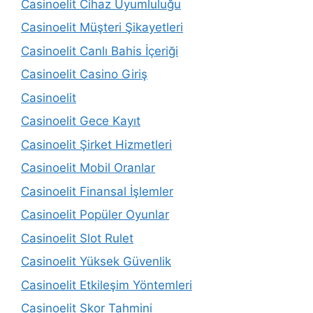
Casinoelit Cihaz Uyumluluğu
Casinoelit Müşteri Şikayetleri
Casinoelit Canlı Bahis İçeriği
Casinoelit Casino Giriş
Casinoelit
Casinoelit Gece Kayıt
Casinoelit Şirket Hizmetleri
Casinoelit Mobil Oranlar
Casinoelit Finansal İşlemler
Casinoelit Popüler Oyunlar
Casinoelit Slot Rulet
Casinoelit Yüksek Güvenlik
Casinoelit Etkileşim Yöntemleri
Casinoelit Skor Tahmini