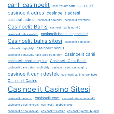
canli casinoelit
casinoelit
canlı yardım hattı
casinoelit adres
casinoelit adresi
casinoelit adresi
casinoelit adresimi
casinoelit ayrıntıları
Casinoelit Bahis
casinoelit bahis editörü
casinoelit bahis seçenekleri
casinoelit bahis sektörü
Casinoelit bahis sitesi
casinoelit bahisçileri
casinoelit bonus
casinoelit bilgi girişi
casinoelit canli
casinoelit bonusumu nasıl talep edebilirim
casinoelit canli maç izle
Casinoelit Canlı Bahis
casinoelit canlı bahis mobil giriş
casinoelit canlı casino giriş
casinoelit canlı destek
casinoelit canlı yardım hattı
Casinoelit Casino
Casinoelit Casino Sitesi
casinoelit com
casinoelit casinosu
casinoelit daha fazla ödül
casinoelit eşleşme oranı
casinoelit facebook akışı
casinoelit futbol maçları
casinoelit fırsatlar
casinoelit gerekli bilgiler