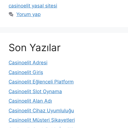
casinoelit yasal sitesi
Yorum yap
Son Yazılar
Casinoelit Adresi
Casinoelit Giriş
Casinoelit Eğlenceli Platform
Casinoelit Slot Oynama
Casinoelit Alan Adı
Casinoelit Cihaz Uyumluluğu
Casinoelit Müşteri Şikayetleri