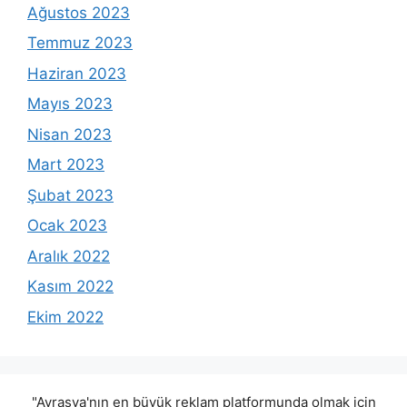
Ağustos 2023
Temmuz 2023
Haziran 2023
Mayıs 2023
Nisan 2023
Mart 2023
Şubat 2023
Ocak 2023
Aralık 2022
Kasım 2022
Ekim 2022
"Avrasya'nın en büyük reklam platformunda olmak için