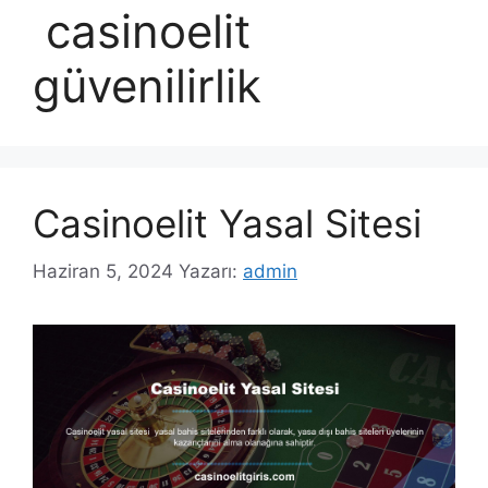
casinoelit
güvenilirlik
Casinoelit Yasal Sitesi
Haziran 5, 2024
Yazarı:
admin