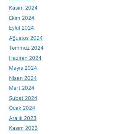
Kasım 2024
Ekim 2024
Eylül 2024
Ağustos 2024
Temmuz 2024
Haziran 2024
Mayıs 2024
Nisan 2024
Mart 2024
Şubat 2024
Ocak 2024
Aralık 2023
Kasım 2023