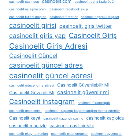
casinoelit com
casinoelit casinosu
casinoelit daha fazla ödül
casinoelit eşleşme oranı
casinoelit facebook akışı
casinoelit futbol maçları
casinoelit fırsatlar
casinoelit gerekli bilgiler
casinoelit girisi
casinoelit giris twitter
Casinoelit Giriş
casinoelit giris yap
Casinoelit Giriş Adresi
Casinoelit Güncel
casinoelit güncel adres
casinoelit güncel adresi
Casinoelit Güvenilebilir Mi
casinoelit güncel giriş adresi
casinoelit güvenlir mi
Casinoelit Güvenilir Mi
Casinoelit instagram
casinoelit i̇kametgah
casinoelit i̇ncelemesi
casinoelit kapanıp kapanmadığını merak edenler
Casinoelit kayıt
casinoelit kaç oldu
casinoelit kazançlı casino
casinoelit maç izle
casinoelit nasil bir site
casinoelit okey tutkunları
casinoelit olası sorunlar
casinoelit oyuncular