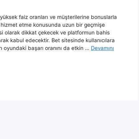
 yüksek faiz oranları ve müşterilerine bonuslarla
ere hizmet etme konusunda uzun bir geçmişe
itesi olarak dikkat çekecek ve platformun bahis
larak kabul edecektir. Bet sitesinde kullanıcılara
n oyundaki başarı oranını da etkin …
Devamını