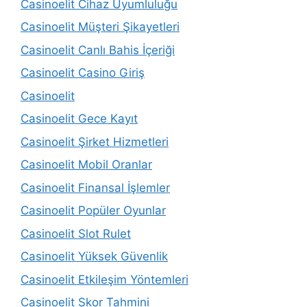
Casinoelit Cihaz Uyumluluğu
Casinoelit Müşteri Şikayetleri
Casinoelit Canlı Bahis İçeriği
Casinoelit Casino Giriş
Casinoelit
Casinoelit Gece Kayıt
Casinoelit Şirket Hizmetleri
Casinoelit Mobil Oranlar
Casinoelit Finansal İşlemler
Casinoelit Popüler Oyunlar
Casinoelit Slot Rulet
Casinoelit Yüksek Güvenlik
Casinoelit Etkileşim Yöntemleri
Casinoelit Skor Tahmini