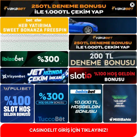
×
CASINOELIT GİRİŞ İÇİN TIKLAYINIZ!