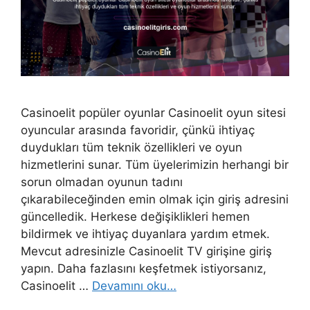
Casinoelit popüler oyunlar Casinoelit oyun sitesi
oyuncular arasında favoridir, çünkü ihtiyaç
duydukları tüm teknik özellikleri ve oyun
hizmetlerini sunar. Tüm üyelerimizin herhangi bir
sorun olmadan oyunun tadını
çıkarabileceğinden emin olmak için giriş adresini
güncelledik. Herkese değişiklikleri hemen
bildirmek ve ihtiyaç duyanlara yardım etmek.
Mevcut adresinizle Casinoelit TV girişine giriş
yapın. Daha fazlasını keşfetmek istiyorsanız,
Casinoelit …
Devamını oku…