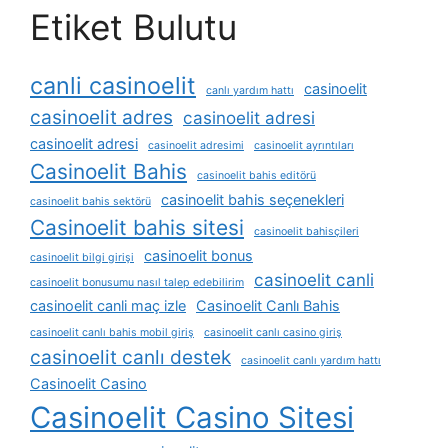
Etiket Bulutu
canli casinoelit
casinoelit
canlı yardım hattı
casinoelit adres
casinoelit adresi
casinoelit adresi
casinoelit adresimi
casinoelit ayrıntıları
Casinoelit Bahis
casinoelit bahis editörü
casinoelit bahis seçenekleri
casinoelit bahis sektörü
Casinoelit bahis sitesi
casinoelit bahisçileri
casinoelit bonus
casinoelit bilgi girişi
casinoelit canli
casinoelit bonusumu nasıl talep edebilirim
casinoelit canli maç izle
Casinoelit Canlı Bahis
casinoelit canlı bahis mobil giriş
casinoelit canlı casino giriş
casinoelit canlı destek
casinoelit canlı yardım hattı
Casinoelit Casino
Casinoelit Casino Sitesi