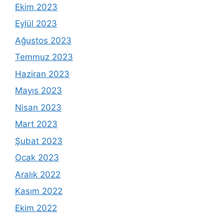
Ekim 2023
Eylül 2023
Ağustos 2023
Temmuz 2023
Haziran 2023
Mayıs 2023
Nisan 2023
Mart 2023
Şubat 2023
Ocak 2023
Aralık 2022
Kasım 2022
Ekim 2022