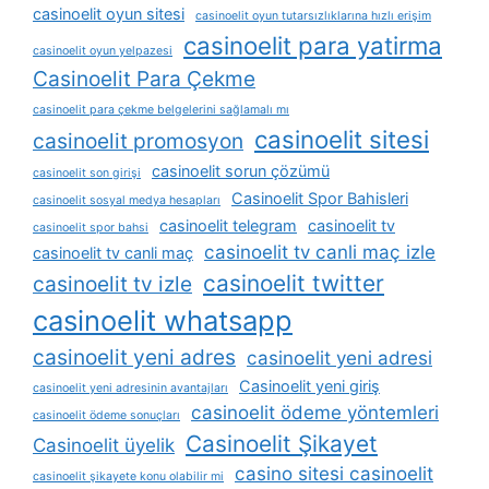
casinoelit oyun sitesi
casinoelit oyun tutarsızlıklarına hızlı erişim
casinoelit para yatirma
casinoelit oyun yelpazesi
Casinoelit Para Çekme
casinoelit para çekme belgelerini sağlamalı mı
casinoelit sitesi
casinoelit promosyon
casinoelit sorun çözümü
casinoelit son girişi
Casinoelit Spor Bahisleri
casinoelit sosyal medya hesapları
casinoelit telegram
casinoelit tv
casinoelit spor bahsi
casinoelit tv canli maç izle
casinoelit tv canli maç
casinoelit twitter
casinoelit tv izle
casinoelit whatsapp
casinoelit yeni adres
casinoelit yeni adresi
Casinoelit yeni giriş
casinoelit yeni adresinin avantajları
casinoelit ödeme yöntemleri
casinoelit ödeme sonuçları
Casinoelit Şikayet
Casinoelit üyelik
casino sitesi casinoelit
casinoelit şikayete konu olabilir mi