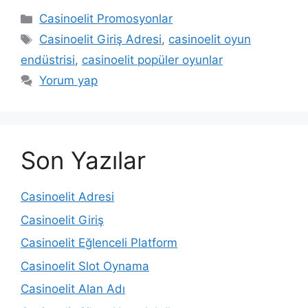
Kategoriler
Casinoelit Promosyonlar
Etiketler
Casinoelit Giriş Adresi
,
casinoelit oyun
endüstrisi
,
casinoelit popüler oyunlar
Yorum yap
Son Yazılar
Casinoelit Adresi
Casinoelit Giriş
Casinoelit Eğlenceli Platform
Casinoelit Slot Oynama
Casinoelit Alan Adı