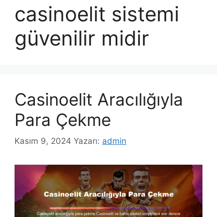
casinoelit sistemi
güvenilir midir
Casinoelit Aracılığıyla
Para Çekme
Kasım 9, 2024
Yazarı:
admin