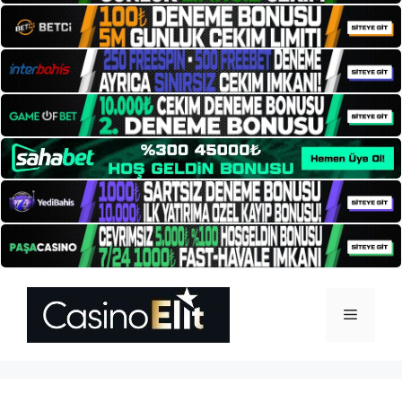
İçeriğe
atla
Menü