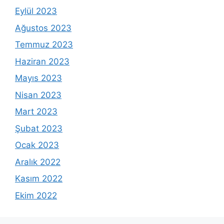
Eylül 2023
Ağustos 2023
Temmuz 2023
Haziran 2023
Mayıs 2023
Nisan 2023
Mart 2023
Şubat 2023
Ocak 2023
Aralık 2022
Kasım 2022
Ekim 2022