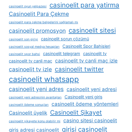
casinoelit para yatirma
casinoelit oyun yelpazesi
Casinoelit Para Çekme
casinoelit para çekme belgelerini sağlamalı mı
casinoelit sitesi
casinoelit promosyon
casinoelit sorun çözümü
casinoelit son girişi
Casinoelit Spor Bahisleri
casinoelit sosyal medya hesapları
casinoelit telegram
casinoelit tv
casinoelit spor bahsi
casinoelit tv canli maç izle
casinoelit tv canli maç
casinoelit twitter
casinoelit tv izle
casinoelit whatsapp
casinoelit yeni adres
casinoelit yeni adresi
Casinoelit yeni giriş
casinoelit yeni adresinin avantajları
casinoelit ödeme yöntemleri
casinoelit ödeme sonuçları
Casinoelit Şikayet
Casinoelit üyelik
casino sitesi casinoelit
casinoelit şikayete konu olabilir mi
girisi casinoelit
giris adresi casinoelit