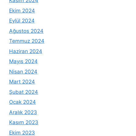
Kasım 2024
Ekim 2024
Eylül 2024
Ağustos 2024
Temmuz 2024
Haziran 2024
Mayıs 2024
Nisan 2024
Mart 2024
Şubat 2024
Ocak 2024
Aralık 2023
Kasım 2023
Ekim 2023