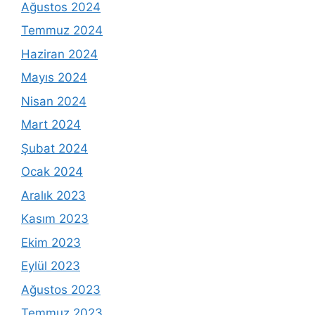
Ağustos 2024
Temmuz 2024
Haziran 2024
Mayıs 2024
Nisan 2024
Mart 2024
Şubat 2024
Ocak 2024
Aralık 2023
Kasım 2023
Ekim 2023
Eylül 2023
Ağustos 2023
Temmuz 2023