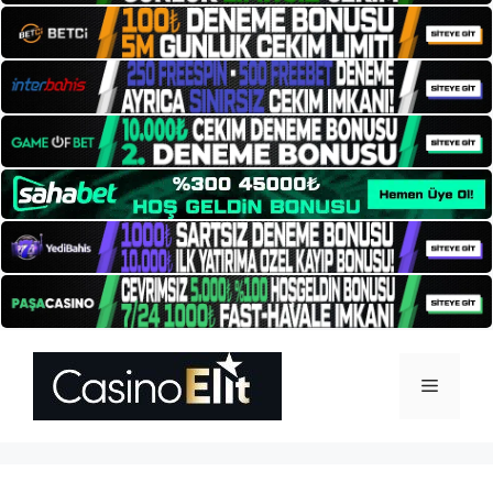
İçeriğe
atla
Menü