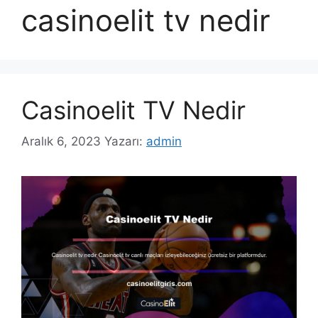
casinoelit tv nedir
Casinoelit TV Nedir
Aralık 6, 2023
Yazarı:
admin