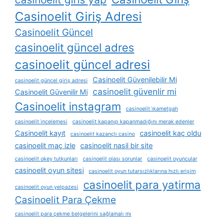
Casinoelit Giriş Adresi
Casinoelit Güncel
casinoelit güncel adres
casinoelit güncel adresi
Casinoelit Güvenilebilir Mi
casinoelit güncel giriş adresi
casinoelit güvenlir mi
Casinoelit Güvenilir Mi
Casinoelit instagram
casinoelit i̇kametgah
casinoelit i̇ncelemesi
casinoelit kapanıp kapanmadığını merak edenler
Casinoelit kayıt
casinoelit kaç oldu
casinoelit kazançlı casino
casinoelit maç izle
casinoelit nasil bir site
casinoelit okey tutkunları
casinoelit olası sorunlar
casinoelit oyuncular
casinoelit oyun sitesi
casinoelit oyun tutarsızlıklarına hızlı erişim
casinoelit para yatirma
casinoelit oyun yelpazesi
Casinoelit Para Çekme
casinoelit para çekme belgelerini sağlamalı mı