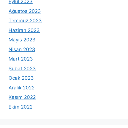
Eylül 2023
Ağustos 2023
Temmuz 2023
Haziran 2023
Mayıs 2023
Nisan 2023
Mart 2023
Şubat 2023
Ocak 2023
Aralık 2022
Kasım 2022
Ekim 2022