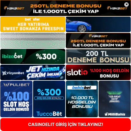
×
CASINOELIT GİRİŞ İÇİN TIKLAYINIZ!