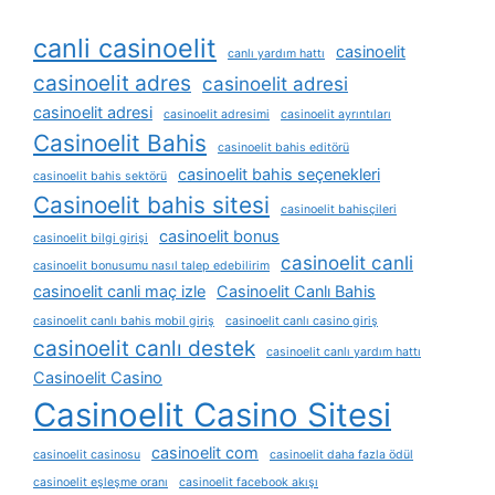
canli casinoelit
casinoelit
canlı yardım hattı
casinoelit adres
casinoelit adresi
casinoelit adresi
casinoelit adresimi
casinoelit ayrıntıları
Casinoelit Bahis
casinoelit bahis editörü
casinoelit bahis seçenekleri
casinoelit bahis sektörü
Casinoelit bahis sitesi
casinoelit bahisçileri
casinoelit bonus
casinoelit bilgi girişi
casinoelit canli
casinoelit bonusumu nasıl talep edebilirim
casinoelit canli maç izle
Casinoelit Canlı Bahis
casinoelit canlı bahis mobil giriş
casinoelit canlı casino giriş
casinoelit canlı destek
casinoelit canlı yardım hattı
Casinoelit Casino
Casinoelit Casino Sitesi
casinoelit com
casinoelit casinosu
casinoelit daha fazla ödül
casinoelit eşleşme oranı
casinoelit facebook akışı