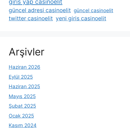
giris yap casinoelit
güncel adresi casinoelit
güncel casinoelit
twitter casinoelit
yeni giris casinoelit
Arşivler
Haziran 2026
Eylül 2025
Haziran 2025
Mayıs 2025
Şubat 2025
Ocak 2025
Kasım 2024