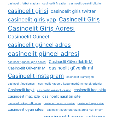
casinoelit futbol maçları
casinoelit fırsatlar
casinoelit gerekli bilgiler
casinoelit girisi
casinoelit giris twitter
Casinoelit Giriş
casinoelit giris yap
Casinoelit Giriş Adresi
Casinoelit Güncel
casinoelit güncel adres
casinoelit güncel adresi
Casinoelit Güvenilebilir Mi
casinoelit güncel giriş adresi
casinoelit güvenlir mi
Casinoelit Güvenilir Mi
Casinoelit instagram
casinoelit i̇kametgah
casinoelit i̇ncelemesi
casinoelit kapanıp kapanmadığını merak edenler
Casinoelit kayıt
casinoelit kaç oldu
casinoelit kazançlı casino
casinoelit maç izle
casinoelit nasil bir site
casinoelit okey tutkunları
casinoelit olası sorunlar
casinoelit oyuncular
casinoelit oyun sitesi
casinoelit oyun tutarsızlıklarına hızlı erişim
casinoelit para yatirma