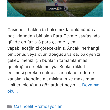
Casinoelit hakkında hakkımızda bölümünün alt
başlıklarından biri olan Para Çekme sayfasında
günde en fazla 3 para çekme işlemi
yapabileceğinizi göreceksiniz. Ancak, herhangi
bir bonus veya oyun döngüsü varsa, bakiyenizi
çekebilmeniz için bunların tamamlanması
gerektiğini de eklemeliyiz. Bunlar dikkat
edilmesi gereken noktalar ancak her ödeme
kanalının kendine ait minimum ve maksimum
limitleri olduğunu göz ardı etmeyin. …
Devamını
oku…
Kategoriler
Casinoelit Promosyonlar