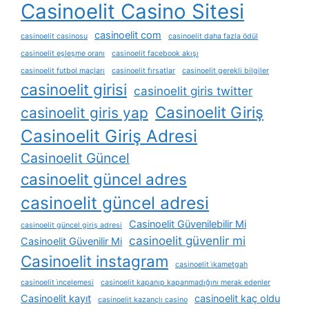
Casinoelit Casino Sitesi
casinoelit com
casinoelit casinosu
casinoelit daha fazla ödül
casinoelit eşleşme oranı
casinoelit facebook akışı
casinoelit futbol maçları
casinoelit fırsatlar
casinoelit gerekli bilgiler
casinoelit girisi
casinoelit giris twitter
Casinoelit Giriş
casinoelit giris yap
Casinoelit Giriş Adresi
Casinoelit Güncel
casinoelit güncel adres
casinoelit güncel adresi
Casinoelit Güvenilebilir Mi
casinoelit güncel giriş adresi
casinoelit güvenlir mi
Casinoelit Güvenilir Mi
Casinoelit instagram
casinoelit i̇kametgah
casinoelit i̇ncelemesi
casinoelit kapanıp kapanmadığını merak edenler
Casinoelit kayıt
casinoelit kaç oldu
casinoelit kazançlı casino