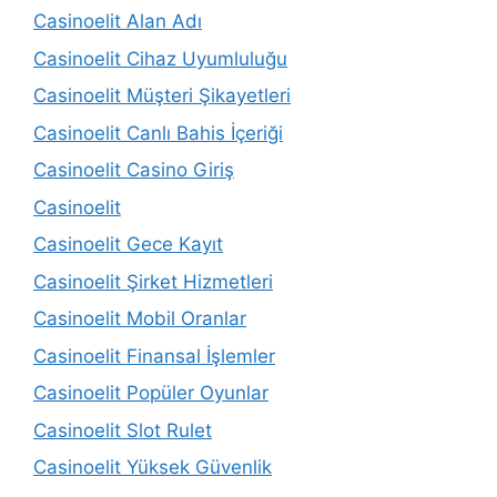
Casinoelit Alan Adı
Casinoelit Cihaz Uyumluluğu
Casinoelit Müşteri Şikayetleri
Casinoelit Canlı Bahis İçeriği
Casinoelit Casino Giriş
Casinoelit
Casinoelit Gece Kayıt
Casinoelit Şirket Hizmetleri
Casinoelit Mobil Oranlar
Casinoelit Finansal İşlemler
Casinoelit Popüler Oyunlar
Casinoelit Slot Rulet
Casinoelit Yüksek Güvenlik