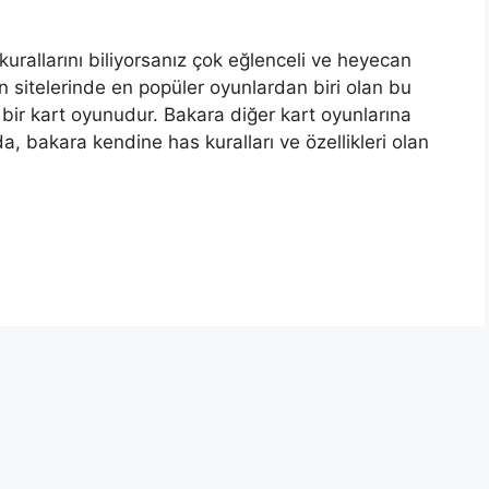
urallarını biliyorsanız çok eğlenceli ve heyecan
un sitelerinde en popüler oyunlardan biri olan bu
bir kart oyunudur. Bakara diğer kart oyunlarına
a, bakara kendine has kuralları ve özellikleri olan