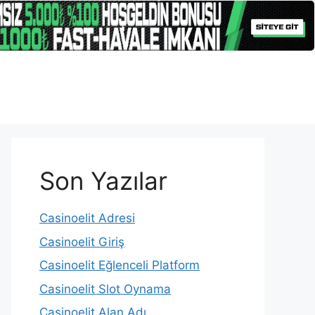
Son Yazılar
Casinoelit Adresi
Casinoelit Giriş
Casinoelit Eğlenceli Platform
Casinoelit Slot Oynama
Casinoelit Alan Adı