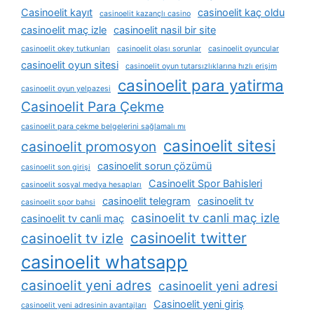
Casinoelit kayıt
casinoelit kaç oldu
casinoelit kazançlı casino
casinoelit maç izle
casinoelit nasil bir site
casinoelit okey tutkunları
casinoelit olası sorunlar
casinoelit oyuncular
casinoelit oyun sitesi
casinoelit oyun tutarsızlıklarına hızlı erişim
casinoelit para yatirma
casinoelit oyun yelpazesi
Casinoelit Para Çekme
casinoelit para çekme belgelerini sağlamalı mı
casinoelit sitesi
casinoelit promosyon
casinoelit sorun çözümü
casinoelit son girişi
Casinoelit Spor Bahisleri
casinoelit sosyal medya hesapları
casinoelit telegram
casinoelit tv
casinoelit spor bahsi
casinoelit tv canli maç izle
casinoelit tv canli maç
casinoelit twitter
casinoelit tv izle
casinoelit whatsapp
casinoelit yeni adres
casinoelit yeni adresi
Casinoelit yeni giriş
casinoelit yeni adresinin avantajları