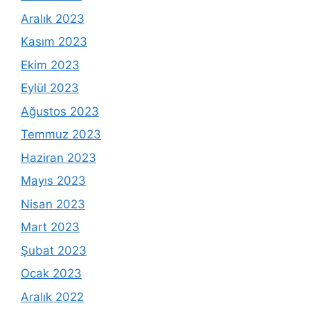
Aralık 2023
Kasım 2023
Ekim 2023
Eylül 2023
Ağustos 2023
Temmuz 2023
Haziran 2023
Mayıs 2023
Nisan 2023
Mart 2023
Şubat 2023
Ocak 2023
Aralık 2022