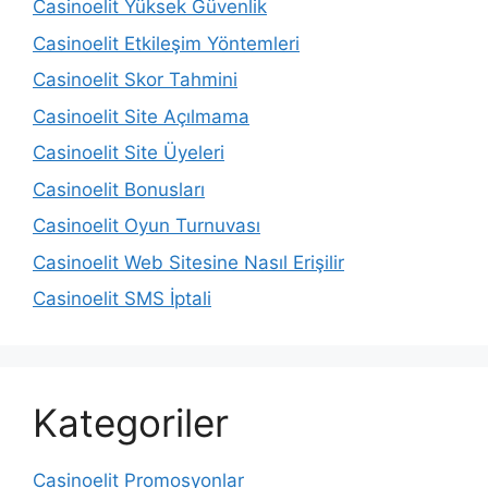
Casinoelit Yüksek Güvenlik
Casinoelit Etkileşim Yöntemleri
Casinoelit Skor Tahmini
Casinoelit Site Açılmama
Casinoelit Site Üyeleri
Casinoelit Bonusları
Casinoelit Oyun Turnuvası
Casinoelit Web Sitesine Nasıl Erişilir
Casinoelit SMS İptali
Kategoriler
Casinoelit Promosyonlar