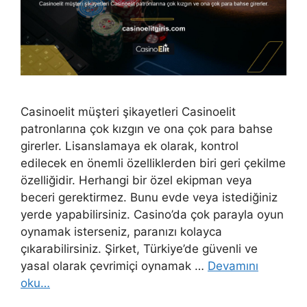
Casinoelit müşteri şikayetleri Casinoelit
patronlarına çok kızgın ve ona çok para bahse
girerler. Lisanslamaya ek olarak, kontrol
edilecek en önemli özelliklerden biri geri çekilme
özelliğidir. Herhangi bir özel ekipman veya
beceri gerektirmez. Bunu evde veya istediğiniz
yerde yapabilirsiniz. Casino’da çok parayla oyun
oynamak isterseniz, paranızı kolayca
çıkarabilirsiniz. Şirket, Türkiye’de güvenli ve
yasal olarak çevrimiçi oynamak …
Devamını
oku…