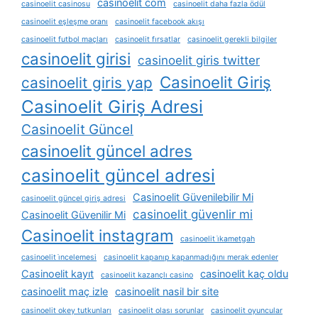
casinoelit com
casinoelit casinosu
casinoelit daha fazla ödül
casinoelit eşleşme oranı
casinoelit facebook akışı
casinoelit futbol maçları
casinoelit fırsatlar
casinoelit gerekli bilgiler
casinoelit girisi
casinoelit giris twitter
Casinoelit Giriş
casinoelit giris yap
Casinoelit Giriş Adresi
Casinoelit Güncel
casinoelit güncel adres
casinoelit güncel adresi
Casinoelit Güvenilebilir Mi
casinoelit güncel giriş adresi
casinoelit güvenlir mi
Casinoelit Güvenilir Mi
Casinoelit instagram
casinoelit i̇kametgah
casinoelit i̇ncelemesi
casinoelit kapanıp kapanmadığını merak edenler
Casinoelit kayıt
casinoelit kaç oldu
casinoelit kazançlı casino
casinoelit maç izle
casinoelit nasil bir site
casinoelit okey tutkunları
casinoelit olası sorunlar
casinoelit oyuncular