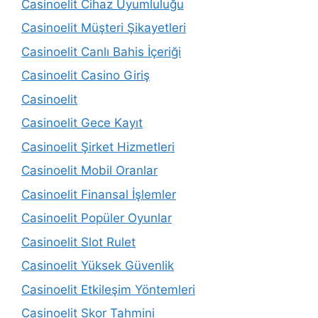
Casinoelit Cihaz Uyumluluğu
Casinoelit Müşteri Şikayetleri
Casinoelit Canlı Bahis İçeriği
Casinoelit Casino Giriş
Casinoelit
Casinoelit Gece Kayıt
Casinoelit Şirket Hizmetleri
Casinoelit Mobil Oranlar
Casinoelit Finansal İşlemler
Casinoelit Popüler Oyunlar
Casinoelit Slot Rulet
Casinoelit Yüksek Güvenlik
Casinoelit Etkileşim Yöntemleri
Casinoelit Skor Tahmini