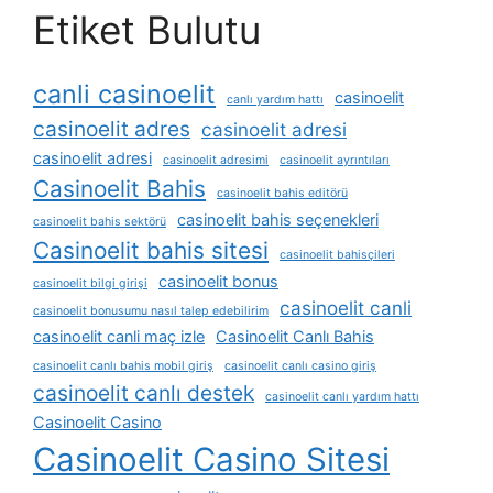
Etiket Bulutu
canli casinoelit
casinoelit
canlı yardım hattı
casinoelit adres
casinoelit adresi
casinoelit adresi
casinoelit adresimi
casinoelit ayrıntıları
Casinoelit Bahis
casinoelit bahis editörü
casinoelit bahis seçenekleri
casinoelit bahis sektörü
Casinoelit bahis sitesi
casinoelit bahisçileri
casinoelit bonus
casinoelit bilgi girişi
casinoelit canli
casinoelit bonusumu nasıl talep edebilirim
casinoelit canli maç izle
Casinoelit Canlı Bahis
casinoelit canlı bahis mobil giriş
casinoelit canlı casino giriş
casinoelit canlı destek
casinoelit canlı yardım hattı
Casinoelit Casino
Casinoelit Casino Sitesi