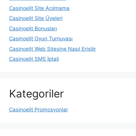
Casinoelit Site Açılmama
Casinoelit Site Üyeleri
Casinoelit Bonusları
Casinoelit Oyun Turnuvası
Casinoelit Web Sitesine Nasıl Erişilir
Casinoelit SMS İptali
Kategoriler
Casinoelit Promosyonlar