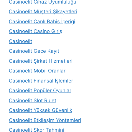
Casinoelit Cihaz Uyumluluğu
Casinoelit Müşteri Şikayetleri
Casinoelit Canlı Bahis İçeriği
Casinoelit Casino Giriş
Casinoelit
Casinoelit Gece Kayıt
Casinoelit Şirket Hizmetleri
Casinoelit Mobil Oranlar
Casinoelit Finansal İşlemler
Casinoelit Popüler Oyunlar
Casinoelit Slot Rulet
Casinoelit Yüksek Güvenlik
Casinoelit Etkileşim Yöntemleri
Casinoelit Skor Tahmini