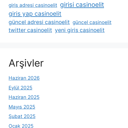
girisi casinoelit
giris adresi casinoelit
giris yap casinoelit
güncel adresi casinoelit
güncel casinoelit
twitter casinoelit
yeni giris casinoelit
Arşivler
Haziran 2026
Eylül 2025
Haziran 2025
Mayıs 2025
Şubat 2025
Ocak 2025